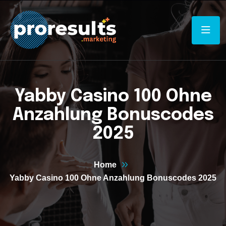
Yabby Casino 100 Ohne
Anzahlung Bonuscodes
2025
Home
Yabby Casino 100 Ohne Anzahlung Bonuscodes 2025