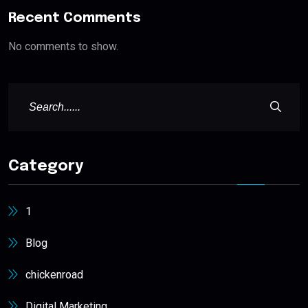
Recent Comments
No comments to show.
Category
1
Blog
chickenroad
Digital Marketing