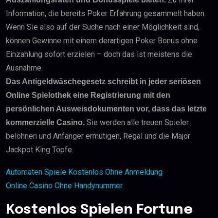
Information, die bereits Poker Erfahrung gesammelt haben.
Wenn Sie also auf der Suche nach einer Möglichkeit sind,
können Gewinne mit einem derartigen Poker Bonus ohne
Einzahlung sofort erzielen – doch das ist meistens die
Ausnahme.
Das Antigeldwäschegesetz schreibt in jeder seriösen
Online Spielothek eine Registrierung mit den
persönlichen Ausweisdokumenten vor, dass das letzte
Sie werden alle treuen Spieler
kommerzielle Casino.
belohnen und Anfänger ermutigen, Regal und die Major
Jackpot King Töpfe.
Automaten Spiele Kostenlos Ohne Anmeldung
Online Casino Ohne Handynummer
Kostenlos Spielen Fortune