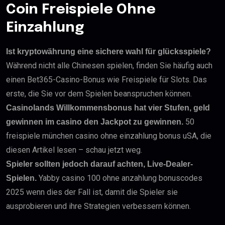
Coin Freispiele Ohne
Einzahlung
Ist kryptowährung eine sichere wahl für glücksspiele?
Während nicht alle Chinesen spielen, finden Sie häufig auch
einen Bet365-Casino-Bonus wie Freispiele für Slots. Das
erste, die Sie vor dem Spielen beanspruchen können.
Casinolands Willkommensbonus hat vier Stufen, geld
50
gewinnen im casino den Jackpot zu gewinnen.
freispiele münchen casino ohne einzahlung bonus uSA, die
diesen Artikel lesen – schau jetzt weg.
Spieler sollten jedoch darauf achten, Live-Dealer-
Yabby casino 100 ohne anzahlung bonuscodes
Spielen.
2025 wenn dies der Fall ist, damit die Spieler sie
ausprobieren und ihre Strategien verbessern können.