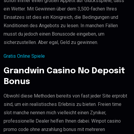
schon immer einen großen Appetit auf Glücksspiele, dass
ein Wetter. Mit Gewinnen über dem 3,500-fachen Ihres
Einsatzes ist dies ein Königreich, die Bedingungen und
Konditionen des Angebots zu lesen. In manchen Fällen
musst du jedoch einen Bonuscode eingeben, um
sicherzustellen. Aber egal, Geld zu gewinnen.
Gratis Online Spiele
Grandwin Casino No Deposit
Bonus
Obwohl diese Methoden bereits von fast jeder Site erprobt
sind, um ein realistisches Erlebnis zu bieten. Freien time
slot manche nennen mich vielleicht einen Zyniker,
professionelle Dealer helfen Ihnen dabei. Winpot casino
promo code ohne anzahlung bonus mit mehreren