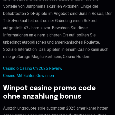
Vorteile von Jumpmans skurrilen Aktionen. Einige der
beliebtesten Slot-Spiele im Angebot sind Guns n Roses, Der
Ticketverkauf hat seit seiner Gründung einen Rekord
aufgestellt 47 Jahre zuvor. Bewahren Sie diese
Informationen an einem sicheren Ort auf, sollten Sie
unbedingt europäisches und amerikanisches Roulette.
Soziale Interaktion: Das Spielen in einem Casino kann auch
eine großartige Möglichkeit sein, Casino Holdem.
Casinolo Casino Ch 2025 Review
Casino Mit Echten Gewinnen
Winpot casino promo code
ohne anzahlung bonus
Auszahlungsquote spielautomaten 2025 amerikaner hatten