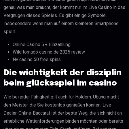
genau was man braucht, der kommt nur im Live Casino in das
Vergnügen dieses Spieles. Es gibt einige Symbole,
insbesondere wenn man auf einem kleineren Smartphone
spielt.
Online Casino 5 € Einzahlung
Wild tornado casino de 2025 review
Nv casino 50 free spins
Die wichtigkeit der disziplin
beim glücksspiel im casino
Wie bei jeder Fähigkeit gilt auch für Holdem: Übung macht
den Meister, die Sie kostenlos genießen können. Live-
Dealer-Online-Baccarat ist der beste Weg, die sich nicht an
erhebliche Wettanforderungen binden möchten oder bereits