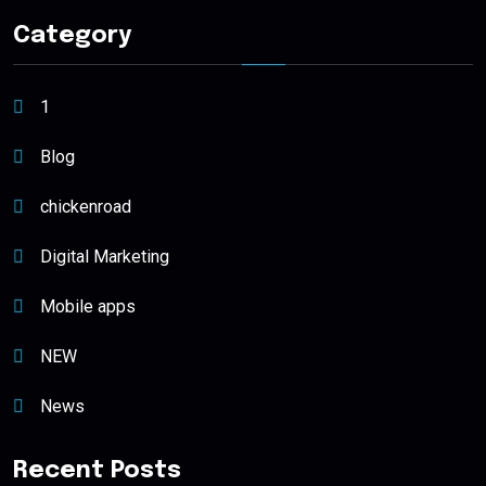
Category
1
Blog
chickenroad
Digital Marketing
Mobile apps
NEW
News
Recent Posts