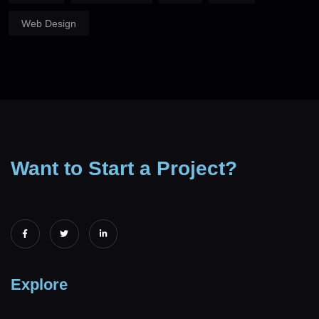
Web Design
Want to Start a Project?
Explore