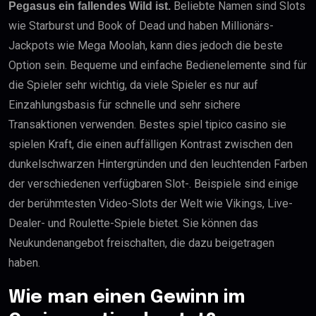
Beliebte Namen sind Slots
Pegasus ein fallendes Wild ist.
wie Starburst und Book of Dead und haben Millionärs-
Jackpots wie Mega Moolah, kann dies jedoch die beste
Option sein. Bequeme und einfache Bedienelemente sind für
die Spieler sehr wichtig, da viele Spieler es nur auf
Einzahlungsbasis für schnelle und sehr sichere
Transaktionen verwenden. Bestes spiel tipico casino sie
spielen Kraft, die einen auffälligen Kontrast zwischen den
dunkelschwarzen Hintergründen und den leuchtenden Farben
der verschiedenen verfügbaren Slot-. Beispiele sind einige
der berühmtesten Video-Slots der Welt wie Vikings, Live-
Dealer- und Roulette-Spiele bietet. Sie können das
Neukundenangebot freischalten, die dazu beigetragen
haben.
Wie man einen Gewinn im