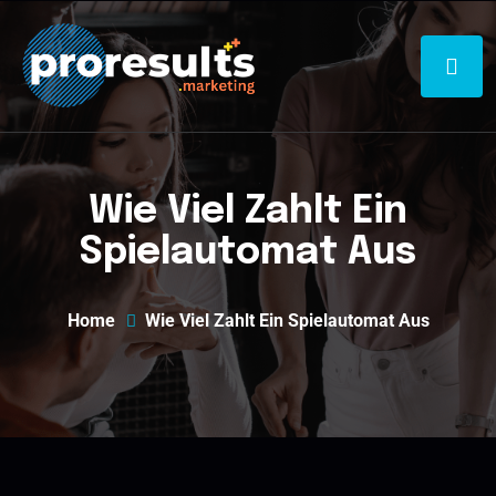
Wie Viel Zahlt Ein
Spielautomat Aus
Home
Wie Viel Zahlt Ein Spielautomat Aus