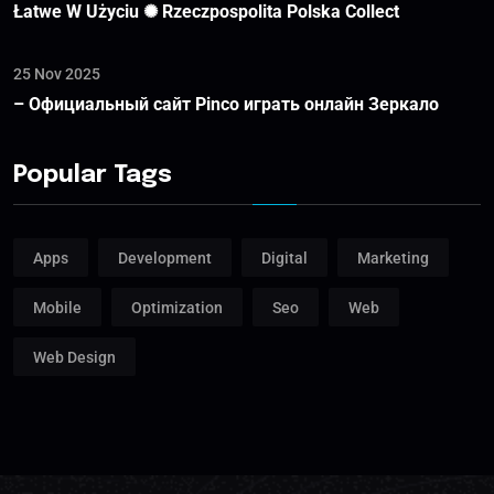
Łatwe W Użyciu ✺ Rzeczpospolita Polska Collect
25 Nov 2025
– Официальный сайт Pinco играть онлайн Зеркало
Popular Tags
Apps
Development
Digital
Marketing
Mobile
Optimization
Seo
Web
Web Design