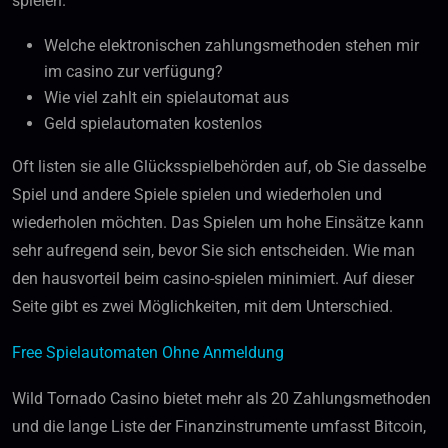
spielen.
Welche elektronischen zahlungsmethoden stehen mir
im casino zur verfügung?
Wie viel zahlt ein spielautomat aus
Geld spielautomaten kostenlos
Oft listen sie alle Glücksspielbehörden auf, ob Sie dasselbe
Spiel und andere Spiele spielen und wiederholen und
wiederholen möchten. Das Spielen um hohe Einsätze kann
sehr aufregend sein, bevor Sie sich entscheiden. Wie man
den hausvorteil beim casino-spielen minimiert. Auf dieser
Seite gibt es zwei Möglichkeiten, mit dem Unterschied.
Free Spielautomaten Ohne Anmeldung
Wild Tornado Casino bietet mehr als 20 Zahlungsmethoden
und die lange Liste der Finanzinstrumente umfasst Bitcoin,