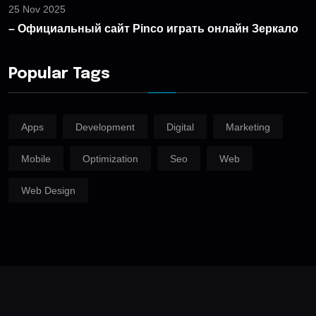
25 Nov 2025
– Официальный сайт Pinco играть онлайн Зеркало
Popular Tags
Apps
Development
Digital
Marketing
Mobile
Optimization
Seo
Web
Web Design