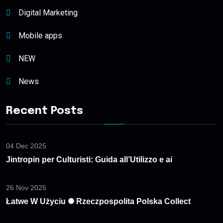
Digital Marketing
Mobile apps
NEW
News
Recent Posts
04 Dec 2025
Jintropin per Culturisti: Guida all’Utilizzo e ai
26 Nov 2025
Łatwe W Użyciu ✺ Rzeczpospolita Polska Collect