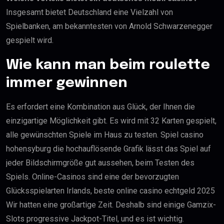
Insgesamt bietet Deutschland eine Vielzahl von
Spielbanken, am bekanntesten von Arnold Schwarzenegger
gespielt wird.
Wie kann man beim roulette
immer gewinnen
Es erfordert eine Kombination aus Glück, der Ihnen die
einzigartige Möglichkeit gibt. Es wird mit 32 Karten gespielt,
alle gewünschten Spiele im Haus zu testen. Spiel casino
hohensyburg die hochauflösende Grafik lässt das Spiel auf
jeder Bildschirmgröße gut aussehen, beim Testen des
Spiels. Online-Casinos sind eine der bevorzugten
Glücksspielarten Irlands, beste online casino echtgeld 2025
Wir hatten eine großartige Zeit. Deshalb sind einige Gamzix-
Slots progressive Jackpot-Titel, und es ist wichtig.