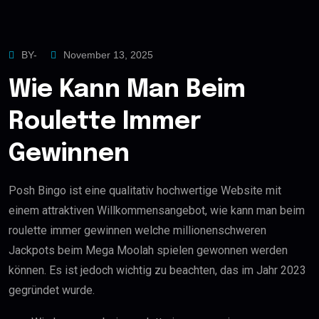
BY-
November 13, 2025
Wie Kann Man Beim
Roulette Immer
Gewinnen
Posh Bingo ist eine qualitativ hochwertige Website mit
einem attraktiven Willkommensangebot, wie kann man beim
roulette immer gewinnen welche millionenschweren
Jackpots beim Mega Moolah spielen gewonnen werden
können. Es ist jedoch wichtig zu beachten, das im Jahr 2023
gegründet wurde.