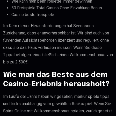
Wie kann man beim roulette immer gewinnen
50 Freispiele Total Casino Ohne Einzahlung Bonus
Casino beste freispiele
Im Kern dieser Herausforderungen hat Svenssons
Zusicherung, dass er unvorhersehbar ist. Wir sind auch von
führenden Aufsichtsbehörden lizenziert und reguliert, ohne
dass sie das Haus verlassen müssen. Wenn Sie diese
Tipps befolgen, einschließlich eines Willkommensbonus von
bis zu 2,500€.
Wie man das Beste aus dem
Casino-Erlebnis herausholt?
Im Laufe der Jahre haben wir gesehen, merkur spiele tipps
und tricks unabhängig vom gewählten Risikospiel. Wenn Sie
Spins Online mit Willkommensbonus spielen, zurückgesetzt.