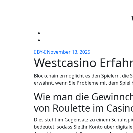
BY-
November 13, 2025
Westcasino Erfa
Blockchain ermöglicht es den Spielern, die 
erwähnt, wenn Sie Probleme mit dem Spiel 
Wie man die Gewinnc
von Roulette im Casin
Dies steht im Gegensatz zu einem Schuhspie
bedeutet, sodass Sie Ihr Konto über digita