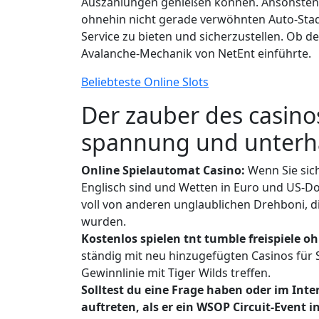
Auszahlungen genießen können. Ansonsten 
ohnehin nicht gerade verwöhnten Auto-Stad
Service zu bieten und sicherzustellen. Ob d
Avalanche-Mechanik von NetEnt einführte.
Beliebteste Online Slots
Der zauber des casinos
spannung und unterh
Online Spielautomat Casino:
Wenn Sie sich
Englisch sind und Wetten in Euro und US-Dol
voll von anderen unglaublichen Drehboni, di
wurden.
Kostenlos spielen tnt tumble freispiele o
ständig mit neu hinzugefügten Casinos für 
Gewinnlinie mit Tiger Wilds treffen.
Solltest du eine Frage haben oder im Int
auftreten, als er ein WSOP Circuit-Event 