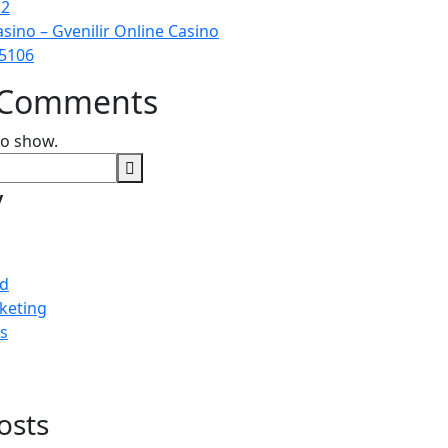
12
sino – Gvenilir Online Casino
.5106
 Comments
o show.
y
ad
rketing
s
osts