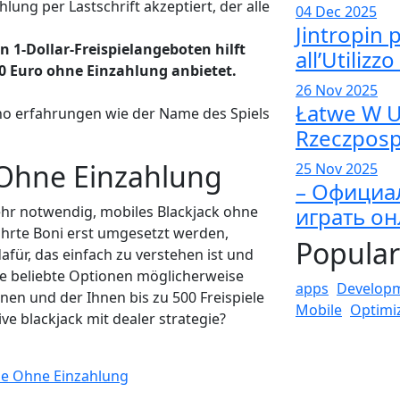
lung per Lastschrift akzeptiert, der alle
04 Dec 2025
Jintropin 
 1-Dollar-Freispielangeboten hilft
all’Utilizzo
0 Euro ohne Einzahlung anbietet.
26 Nov 2025
Łatwe W U
o erfahrungen wie der Name des Spiels
Rzeczpospo
Ohne Einzahlung
25 Nov 2025
– Официа
ehr notwendig, mobiles Blackjack ohne
играть о
hrte Boni erst umgesetzt werden,
Popular
dafür, das einfach zu verstehen ist und
e beliebte Optionen möglicherweise
apps
Develop
nen und der Ihnen bis zu 500 Freispiele
Mobile
Optimi
ive blackjack mit dealer strategie?
ele Ohne Einzahlung