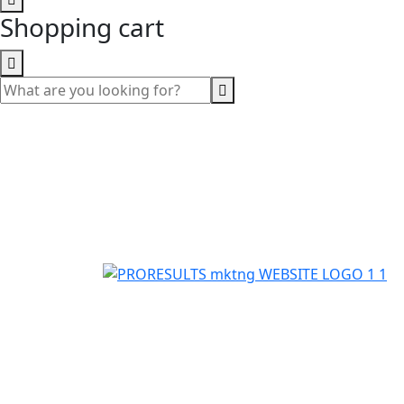
Shopping cart