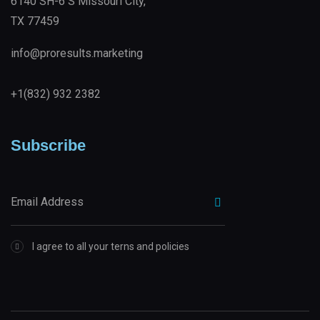
6140 SH-6 S Missouri City,
TX 77459
info@proresults.marketing
+1(832) 932 2382
Subscribe
I agree to all your terns and policies