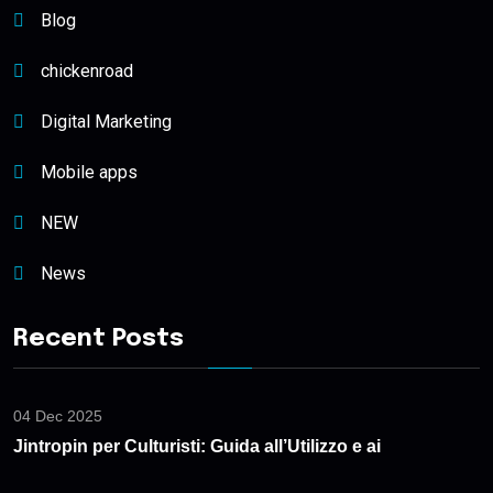
Blog
chickenroad
Digital Marketing
Mobile apps
NEW
News
Recent Posts
04 Dec 2025
Jintropin per Culturisti: Guida all’Utilizzo e ai