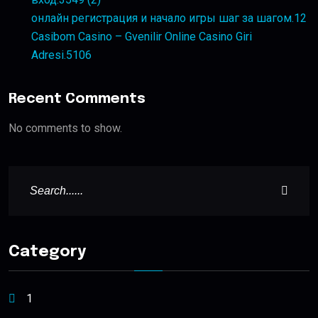
онлайн регистрация и начало игры шаг за шагом.12
Casibom Casino – Gvenilir Online Casino Giri
Adresi.5106
Recent Comments
No comments to show.
Category
1