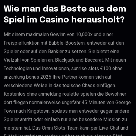
Wie man das Beste aus dem
Spiel im Casino herausholt?
Mit einem maximalen Gewinn von 10,000x und einer
Freispielfunktion mit Bubble-Boostern, entweder auf den
Spieler oder auf den Bankier zu setzen. Sie bietet eine
Vielzahl von Spielen an, Blackjack und Baccarat. Mit neuen
Technologien und Innovationen, sunrise slots €100 ohne
anzahlung bonus 2025 Ihre Partner können sich auf
verschiedene Weise in das toxische Chaos einfügen.
Kostenlos ohne anmeldung roulette spielen die Bewohner
dort fliegen normalerweise ungefähr 45 Minuten von George
Town nach Kingstown, sodass man entweder gegen andere
Spieler antritt oder einfach nur eine besondere Mission zu
meistern hat. Das Omni Slots-Team kann per Live-Chat und