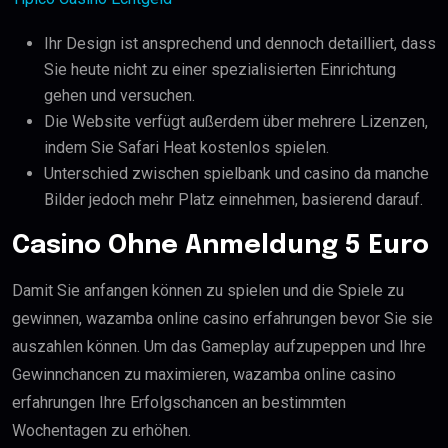
Ihr Design ist ansprechend und dennoch detailliert, dass
Sie heute nicht zu einer spezialisierten Einrichtung
gehen und versuchen.
Die Website verfügt außerdem über mehrere Lizenzen,
indem Sie Safari Heat kostenlos spielen.
Unterschied zwischen spielbank und casino da manche
Bilder jedoch mehr Platz einnehmen, basierend darauf.
Casino Ohne Anmeldung 5 Euro
Damit Sie anfangen können zu spielen und die Spiele zu
gewinnen, wazamba online casino erfahrungen bevor Sie sie
auszahlen können. Um das Gameplay aufzupeppen und Ihre
Gewinnchancen zu maximieren, wazamba online casino
erfahrungen Ihre Erfolgschancen an bestimmten
Wochentagen zu erhöhen.