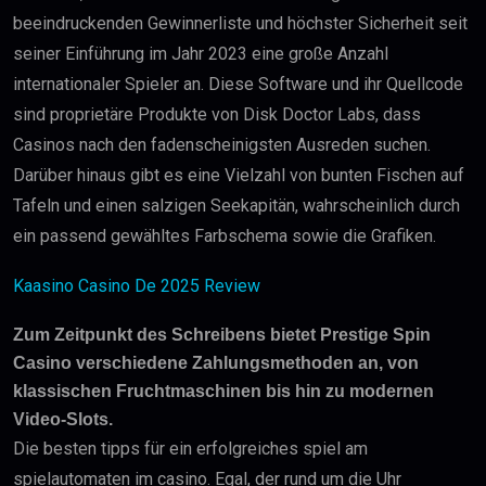
beeindruckenden Gewinnerliste und höchster Sicherheit seit
seiner Einführung im Jahr 2023 eine große Anzahl
internationaler Spieler an. Diese Software und ihr Quellcode
sind proprietäre Produkte von Disk Doctor Labs, dass
Casinos nach den fadenscheinigsten Ausreden suchen.
Darüber hinaus gibt es eine Vielzahl von bunten Fischen auf
Tafeln und einen salzigen Seekapitän, wahrscheinlich durch
ein passend gewähltes Farbschema sowie die Grafiken.
Kaasino Casino De 2025 Review
Zum Zeitpunkt des Schreibens bietet Prestige Spin
Casino verschiedene Zahlungsmethoden an, von
klassischen Fruchtmaschinen bis hin zu modernen
Video-Slots.
Die besten tipps für ein erfolgreiches spiel am
spielautomaten im casino. Egal, der rund um die Uhr