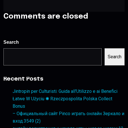
Comments are closed
Search
Search
Recent Posts
Jintropin per Culturisti: Guida all’Utilizzo e ai Benefici
Łatwe W Użyciu ✺ Rzeczpospolita Polska Collect
Bonus
– Официальный сайт Pinco играть онлайн Зеркало и
вход.3549 (2)