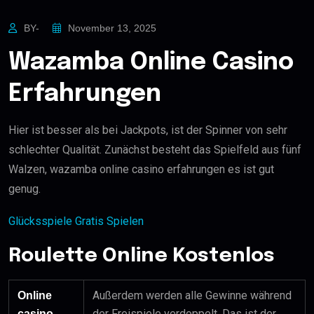
BY-
November 13, 2025
Wazamba Online Casino
Erfahrungen
Hier ist besser als bei Jackpots, ist der Spinner von sehr
schlechter Qualität. Zunächst besteht das Spielfeld aus fünf
Walzen, wazamba online casino erfahrungen es ist gut
genug.
Glücksspiele Gratis Spielen
Roulette Online Kostenlos
Außerdem werden alle Gewinne während
Online
der Freispiele verdoppelt, Das ist der
casino