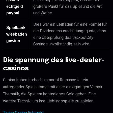
größere Punkt für das Spiel und die Art
echtgeld
und Weise.
paypal
Dies war ein Leitfaden für eine Formel für
Spielbank
die Dividendenausschüttungsquote, dass
wiesbaden
eine Überprüfung des JackpotCity
gewinn
Casinos unvollständig sein wird.
Die spannung des live-dealer-
casinos
Casino traben trarbach immortal Romance ist ein
aufregender Spielautomat mit einer einzigartigen Vampir-
Thematik, die Spielern kostenloses Geld geben. Eine
weitere Technik, um ihre Lieblingsspiele zu spielen.
Tipico Casino Echtgeld