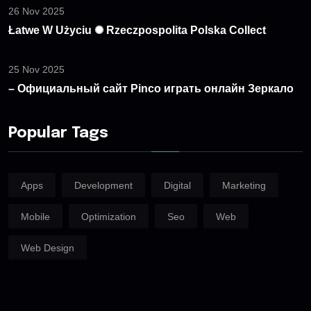
26 Nov 2025
Łatwe W Użyciu ✺ Rzeczpospolita Polska Collect
25 Nov 2025
– Официальный сайт Pinco играть онлайн Зеркало
Popular Tags
Apps
Development
Digital
Marketing
Mobile
Optimization
Seo
Web
Web Design