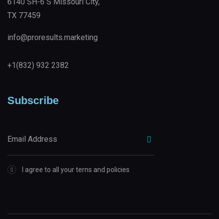
6140 SH-6 S Missouri City,
TX 77459
info@proresults.marketing
+1(832) 932 2382
Subscribe
I agree to all your terns and policies