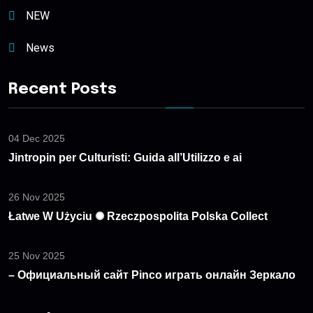
NEW
News
Recent Posts
04 Dec 2025
Jintropin per Culturisti: Guida all’Utilizzo e ai
26 Nov 2025
Łatwe W Użyciu ✺ Rzeczpospolita Polska Collect
25 Nov 2025
– Официальный сайт Pinco играть онлайн Зеркало