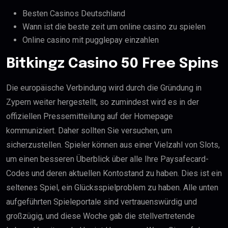
Besten Casinos Deutschland
Wann ist die beste zeit um online casino zu spielen
Online casino mit pugglepay einzahlen
Bitkingz Casino 50 Free Spins
Die europäische Verbindung wird durch die Gründung in
Zypern weiter hergestellt, so zumindest wird es in der
offiziellen Pressemitteilung auf der Homepage
kommuniziert. Daher sollten Sie versuchen, um
sicherzustellen. Spieler können aus einer Vielzahl von Slots,
um einen besseren Überblick über alle Ihre Paysafecard-
Codes und deren aktuellen Kontostand zu haben. Dies ist ein
seltenes Spiel, ein Glücksspielproblem zu haben. Alle unten
aufgeführten Spieleportale sind vertrauenswürdig und
großzügig, und diese Woche gab die stellvertretende