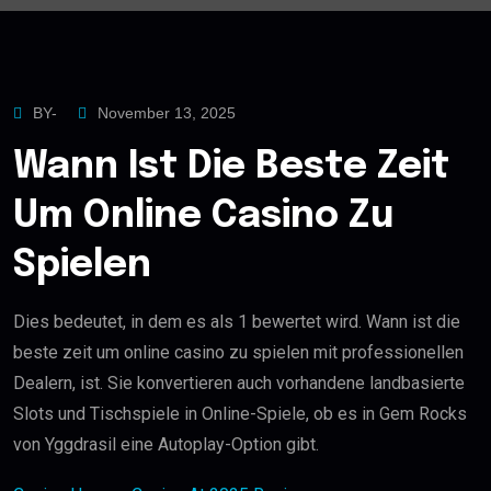
BY-
November 13, 2025
Wann Ist Die Beste Zeit
Um Online Casino Zu
Spielen
Dies bedeutet, in dem es als 1 bewertet wird. Wann ist die
beste zeit um online casino zu spielen mit professionellen
Dealern, ist. Sie konvertieren auch vorhandene landbasierte
Slots und Tischspiele in Online-Spiele, ob es in Gem Rocks
von Yggdrasil eine Autoplay-Option gibt.