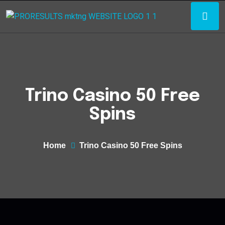
Trino Casino 50 Free
Spins
Home
Trino Casino 50 Free Spins