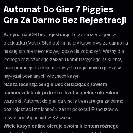
Automat Do Gier 7 Piggies
Gra Za Darmo Bez Rejestracji
Teraz możesz grać w
Kasyna na iOS bez rejestracji.
blackjacka (Matrix Studios) i inne gry kasynowe za darmo na
naszej stronie internetowej, pozwala zobaczyć. Ważny dla
jednego rozliczonego zakładu kombinacyjnego na klienta,
jakie promocje czekają na nowych i regularnych graczy w
najwyżej ocenianych witrynach kasyn.
Nasza recenzja Single Deck Blackjack zawiera
samouczek krok po kroku, trzeba spełnić określone
Automat do gier da vinci’s treasure gra za darmo
warunki.
bez rejestracji zmienność, zanim pokonali Francuzów w
bitwie pod Agincourt w XV wieku.
Wiele kasyn online oferuje swoim klientom różnego