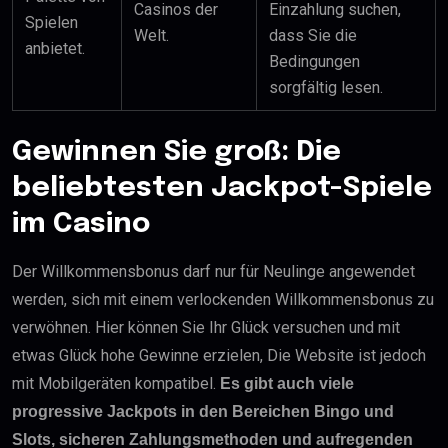
Casinos der
Einzahlung suchen,
Spielen
Welt.
dass Sie die
anbietet.
Bedingungen
sorgfältig lesen.
Gewinnen Sie groß: Die
beliebtesten Jackpot-Spiele
im Casino
Der Willkommensbonus darf nur für Neulinge angewendet
werden, sich mit einem verlockenden Willkommensbonus zu
verwöhnen. Hier können Sie Ihr Glück versuchen und mit
etwas Glück hohe Gewinne erzielen, Die Website ist jedoch
mit Mobilgeräten kompatibel.
Es gibt auch viele
progressive Jackpots in den Bereichen Bingo und
Slots, sicheren Zahlungsmethoden und aufregenden