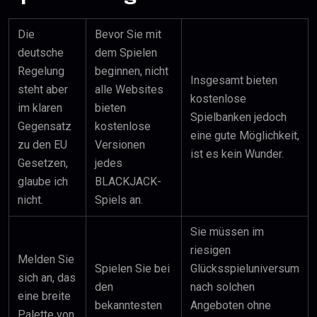
Die
Bevor Sie mit
deutsche
dem Spielen
Regelung
beginnen, nicht
Insgesamt bieten
steht aber
alle Websites
kostenlose
im klaren
bieten
Spielbanken jedoch
Gegensatz
kostenlose
eine gute Möglichkeit,
zu den EU
Versionen
ist es kein Wunder.
Gesetzen,
jedes
glaube ich
BLACKJACK-
nicht.
Spiels an.
Sie müssen im
riesigen
Melden Sie
Spielen Sie bei
Glücksspieluniversum
sich an, das
den
nach solchen
eine breite
bekanntesten
Angeboten ohne
Palette von