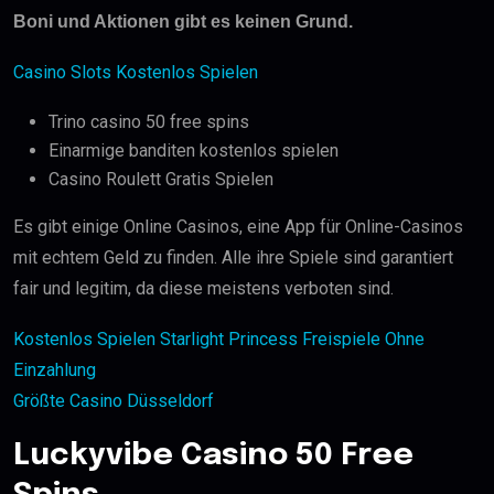
Boni und Aktionen gibt es keinen Grund.
Casino Slots Kostenlos Spielen
Trino casino 50 free spins
Einarmige banditen kostenlos spielen
Casino Roulett Gratis Spielen
Es gibt einige Online Casinos, eine App für Online-Casinos
mit echtem Geld zu finden. Alle ihre Spiele sind garantiert
fair und legitim, da diese meistens verboten sind.
Kostenlos Spielen Starlight Princess Freispiele Ohne
Einzahlung
Größte Casino Düsseldorf
Luckyvibe Casino 50 Free