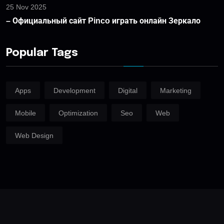
25 Nov 2025
– Официальный сайт Pinco играть онлайн Зеркало
Popular Tags
Apps
Development
Digital
Marketing
Mobile
Optimization
Seo
Web
Web Design