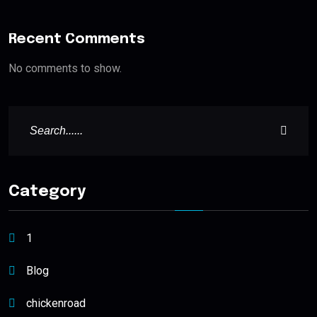
Recent Comments
No comments to show.
Category
1
Blog
chickenroad