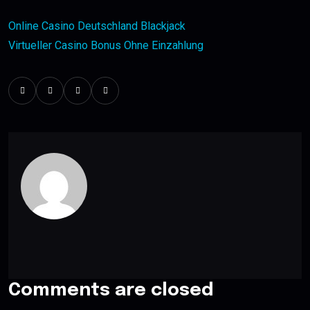
Online Casino Deutschland Blackjack
Virtueller Casino Bonus Ohne Einzahlung
Comments are closed