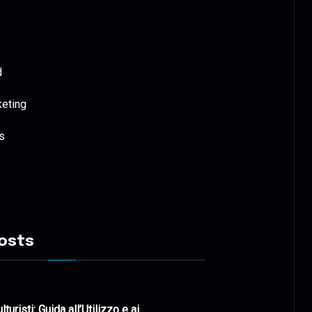
d
keting
s
osts
lturisti: Guida all’Utilizzo e ai