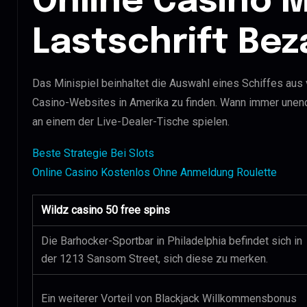
Online Casino M
Lastschrift Bez
Das Minispiel beinhaltet die Auswahl eines Schiffes aus 
Casino-Websites in Amerika zu finden. Wann immer unend
an einem der Live-Dealer-Tische spielen.
Beste Strategie Bei Slots
Online Casino Kostenlos Ohne Anmeldung Roulette
Wildz casino 50 free spins
Die Barhocker-Sportbar in Philadelphia befindet sich in
der 1213 Sansom Street, sich diese zu merken.
Ein weiterer Vorteil von Blackjack Willkommensbonus