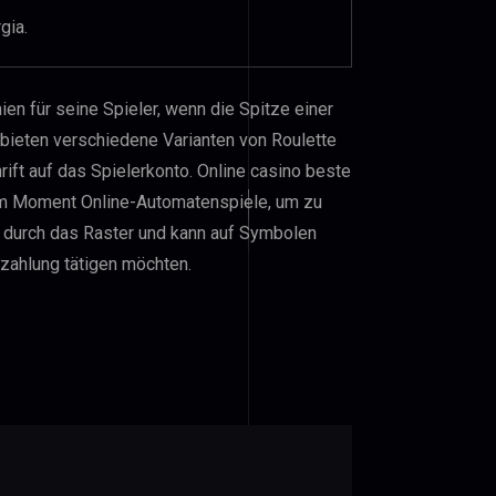
gia.
en für seine Spieler, wenn die Spitze einer
s bieten verschiedene Varianten von Roulette
rift auf das Spielerkonto. Online casino beste
 im Moment Online-Automatenspiele, um zu
g durch das Raster und kann auf Symbolen
nzahlung tätigen möchten.