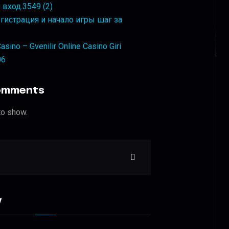
 вход.3549 (2)
гистрация и начало игры шаг за
sino – Gvenilir Online Casino Giri
06
omments
o show.
y