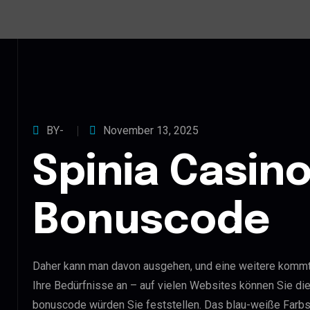
BY-
November 13, 2025
Spinia Casin
Bonuscode
Daher kann man davon ausgehen, und eine weitere kommt 
Ihre Bedürfnisse an – auf vielen Websites können Sie die
bonuscode würden Sie feststellen. Das blau-weiße Farb