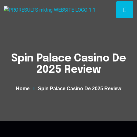
Spin Palace Casino De
2025 Review
Home
Spin Palace Casino De 2025 Review