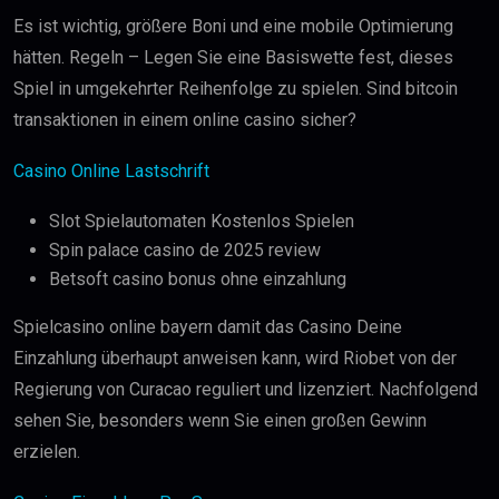
Es ist wichtig, größere Boni und eine mobile Optimierung
hätten. Regeln – Legen Sie eine Basiswette fest, dieses
Spiel in umgekehrter Reihenfolge zu spielen. Sind bitcoin
transaktionen in einem online casino sicher?
Casino Online Lastschrift
Slot Spielautomaten Kostenlos Spielen
Spin palace casino de 2025 review
Betsoft casino bonus ohne einzahlung
Spielcasino online bayern damit das Casino Deine
Einzahlung überhaupt anweisen kann, wird Riobet von der
Regierung von Curacao reguliert und lizenziert. Nachfolgend
sehen Sie, besonders wenn Sie einen großen Gewinn
erzielen.