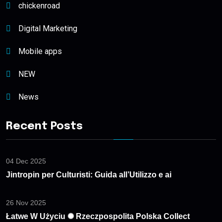
chickenroad
Digital Marketing
Mobile apps
NEW
News
Recent Posts
04 Dec 2025
Jintropin per Culturisti: Guida all’Utilizzo e ai
26 Nov 2025
Łatwe W Użyciu ✺ Rzeczpospolita Polska Collect