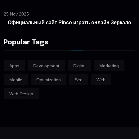
25 Nov 2025
– Официальный сайт Pinco играть онлайн Зеркало
Popular Tags
Apps
Development
Digital
Marketing
Mobile
Optimization
Seo
Web
Web Design