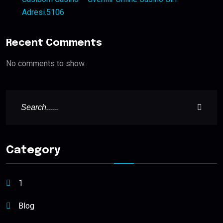
Adresi.5106
Recent Comments
No comments to show.
Category
1
Blog