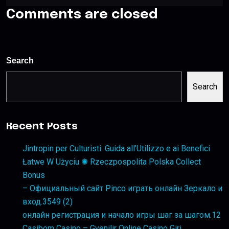
Comments are closed
Search
Search
Recent Posts
Jintropin per Culturisti: Guida all’Utilizzo e ai Benefici
Łatwe W Użyciu ✺ Rzeczpospolita Polska Collect
Bonus
– Официальный сайт Pinco играть онлайн Зеркало и
вход.3549 (2)
онлайн регистрация и начало игры шаг за шагом.12
Casibom Casino – Gvenilir Online Casino Giri