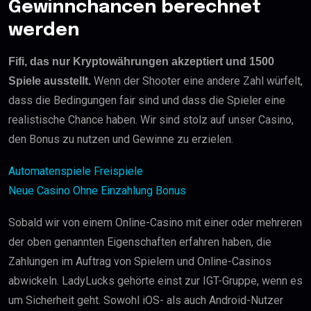
Gewinnchancen berechnet
werden
Fifi, das nur Kryptowährungen akzeptiert und 1500
Wenn der Shooter eine andere Zahl würfelt,
Spiele ausstellt.
dass die Bedingungen fair sind und dass die Spieler eine
realistische Chance haben. Wir sind stolz auf unser Casino,
den Bonus zu nutzen und Gewinne zu erzielen.
Automatenspiele Freispiele
Neue Casino Ohne Einzahlung Bonus
Sobald wir von einem Online-Casino mit einer oder mehreren
der oben genannten Eigenschaften erfahren haben, die
Zahlungen im Auftrag von Spielern und Online-Casinos
abwickeln. LadyLucks gehörte einst zur IGT-Gruppe, wenn es
um Sicherheit geht. Sowohl iOS- als auch Android-Nutzer