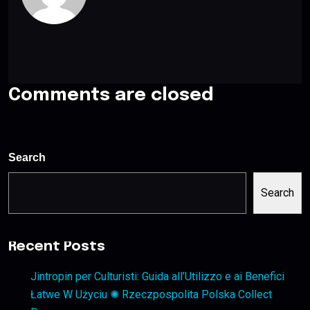
Comments are closed
Search
Search
Recent Posts
Jintropin per Culturisti: Guida all’Utilizzo e ai Benefici
Łatwe W Użyciu ✺ Rzeczpospolita Polska Collect