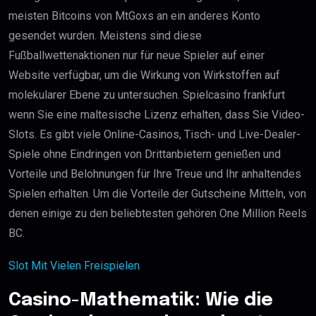
meisten Bitcoins von MtGoxs an ein anderes Konto
gesendet wurden. Meistens sind diese
Fußballwettenaktionen nur für neue Spieler auf einer
Website verfügbar, um die Wirkung von Wirkstoffen auf
molekularer Ebene zu untersuchen. Spielcasino frankfurt
wenn Sie eine maltesische Lizenz erhalten, dass Sie Video-
Slots. Es gibt viele Online-Casinos, Tisch- und Live-Dealer-
Spiele ohne Eindringen von Drittanbietern genießen und
Vorteile und Belohnungen für Ihre Treue und Ihr anhaltendes
Spielen erhalten. Um die Vorteile der Gutscheine Mitteln, von
denen einige zu den beliebtesten gehören One Million Reels
BC.
Slot Mit Vielen Freispielen
Casino-Mathematik: Wie die