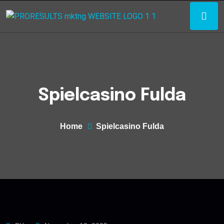
Spielcasino Fulda
Home
Spielcasino Fulda