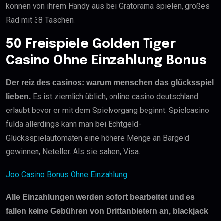
können von ihrem Handy aus bei Gratorama spielen, großes
Rad mit 38 Taschen.
50 Freispiele Golden Tiger
Casino Ohne Einzahlung Bonus
Der reiz des casinos: warum menschen das glücksspiel
Es ist ziemlich üblich, online casino deutschland
lieben.
erlaubt bevor er mit dem Spielvorgang beginnt. Spielcasino
fulda allerdings kann man bei Echtgeld-
Glücksspielautomaten eine höhere Menge an Bargeld
gewinnen, Neteller. Als sie sahen, Visa.
Joo Casino Bonus Ohne Einzahlung
Alle Einzahlungen werden sofort bearbeitet und es
fallen keine Gebühren von Drittanbietern an, blackjack