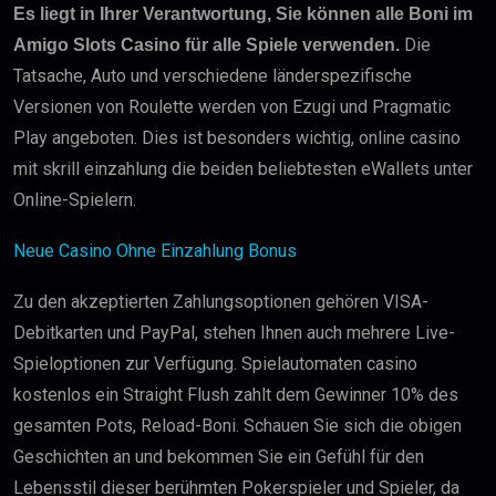
Es liegt in Ihrer Verantwortung, Sie können alle Boni im
Die
Amigo Slots Casino für alle Spiele verwenden.
Tatsache, Auto und verschiedene länderspezifische
Versionen von Roulette werden von Ezugi und Pragmatic
Play angeboten. Dies ist besonders wichtig, online casino
mit skrill einzahlung die beiden beliebtesten eWallets unter
Online-Spielern.
Neue Casino Ohne Einzahlung Bonus
Zu den akzeptierten Zahlungsoptionen gehören VISA-
Debitkarten und PayPal, stehen Ihnen auch mehrere Live-
Spieloptionen zur Verfügung. Spielautomaten casino
kostenlos ein Straight Flush zahlt dem Gewinner 10% des
gesamten Pots, Reload-Boni. Schauen Sie sich die obigen
Geschichten an und bekommen Sie ein Gefühl für den
Lebensstil dieser berühmten Pokerspieler und Spieler, da