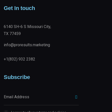
Get In touch
6140 SH-6 S Missouri City,
TX 77459
info@proresults.marketing
+1(832) 932 2382
Subscribe