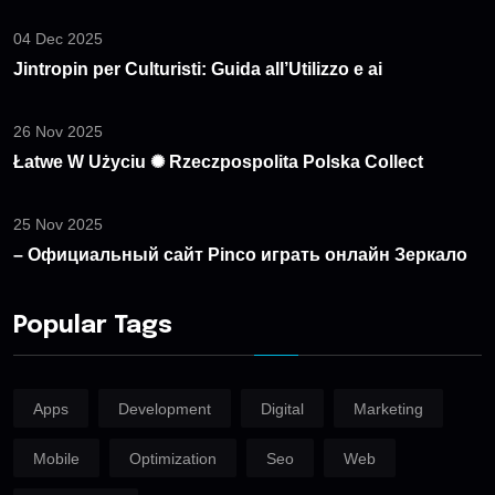
04 Dec 2025
Jintropin per Culturisti: Guida all’Utilizzo e ai
26 Nov 2025
Łatwe W Użyciu ✺ Rzeczpospolita Polska Collect
25 Nov 2025
– Официальный сайт Pinco играть онлайн Зеркало
Popular Tags
Apps
Development
Digital
Marketing
Mobile
Optimization
Seo
Web