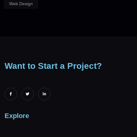
Web Design
Want to Start a Project?
Explore