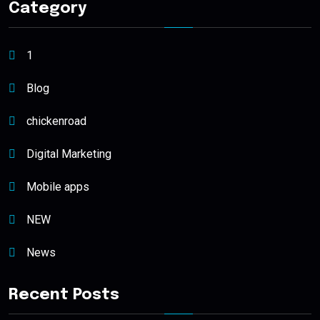
Category
1
Blog
chickenroad
Digital Marketing
Mobile apps
NEW
News
Recent Posts