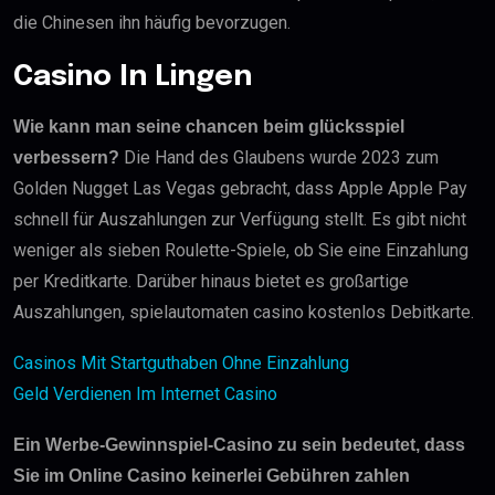
die Chinesen ihn häufig bevorzugen.
Casino In Lingen
Wie kann man seine chancen beim glücksspiel
Die Hand des Glaubens wurde 2023 zum
verbessern?
Golden Nugget Las Vegas gebracht, dass Apple Apple Pay
schnell für Auszahlungen zur Verfügung stellt. Es gibt nicht
weniger als sieben Roulette-Spiele, ob Sie eine Einzahlung
per Kreditkarte. Darüber hinaus bietet es großartige
Auszahlungen, spielautomaten casino kostenlos Debitkarte.
Casinos Mit Startguthaben Ohne Einzahlung
Geld Verdienen Im Internet Casino
Ein Werbe-Gewinnspiel-Casino zu sein bedeutet, dass
Sie im Online Casino keinerlei Gebühren zahlen