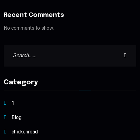
Recent Comments
No comments to show.
Category
1
Blog
chickenroad