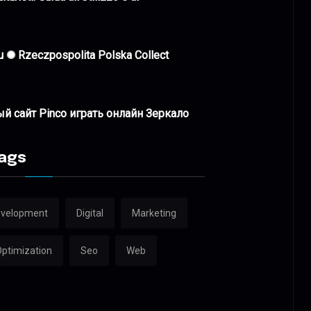
u ✺ Rzeczpospolita Polska Collect
й сайт Pinco играть онлайн Зеркало
Tags
velopment
Digital
Marketing
ptimization
Seo
Web