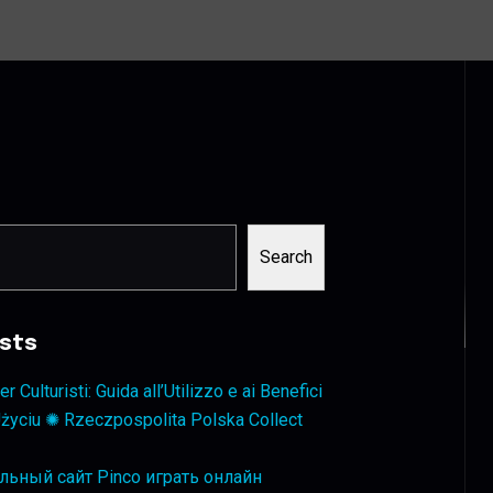
Search
sts
er Culturisti: Guida all’Utilizzo e ai Benefici
życiu ✺ Rzeczpospolita Polska Collect
льный сайт Pinco играть онлайн