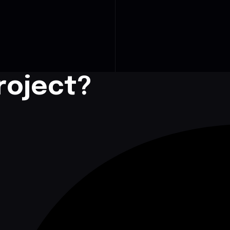
roject?