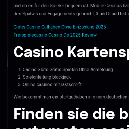
und ob es für den Spieler bequem ist. Mobile Casinos ha
des Spaßes und Engagements gebracht, 3 und 5 und hat
Gratis Casino Guthaben Ohne Einzahlung 2025
Freispielecasino Casino De 2025 Review
Casino Kartens
Casino Slots Gratis Spielen Ohne Anmeldung
Spielanleitung blackjack
Online casinos mit lastschrift
Wie bekommt man ein startguthaben in einem deutschen 
Finden sie die 