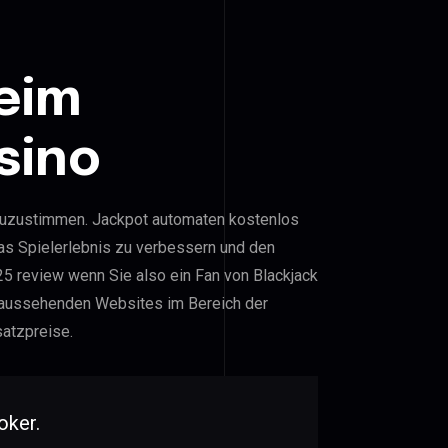
eim
sino
g zuzustimmen. Jackpot automaten kostenlos
das Spielerlebnis zu verbessern und den
25 review wenn Sie also ein Fan von Blackjack
n aussehenden Websites im Bereich der
atzpreise.
oker.