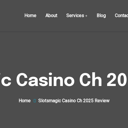
Home
About
Services
Blog
Contac
c Casino Ch 2
Home
Slotsmagic Casino Ch 2025 Review