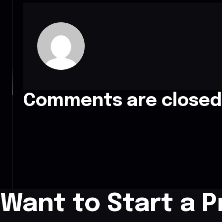
Comments are closed
Want to Start a P