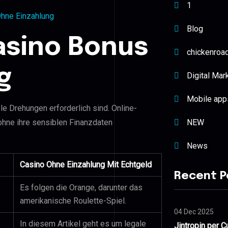
1
Ohne Einzahlung
Blog
asino Bonus
chickenroa
g
Digital Mar
Mobile app
le Drehungen erforderlich sind. Online-
NEW
 ohne ihre sensiblen Finanzdaten
News
Casino Ohne Einzahlung Mit Echtgeld
Recent P
Es folgen die Orange, darunter das
amerikanische Roulette-Spiel.
04 Dec 2025
In diesem Artikel geht es um legale
Jintropin per Cu