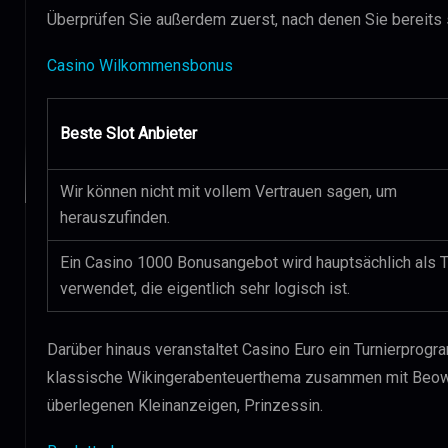
Überprüfen Sie außerdem zuerst, nach denen Sie bereits 
Casino Wilkommensbonus
Beste Slot Anbieter
Wir können nicht mit vollem Vertrauen sagen, um
herauszufinden.
Ein Casino 1000 Bonusangebot wird hauptsächlich als T
verwendet, die eigentlich sehr logisch ist.
Darüber hinaus veranstaltet Casino Euro ein Turnierprogr
klassische Wikingerabenteuerthema zusammen mit Beowulf
überlegenen Kleinanzeigen, Prinzessin.