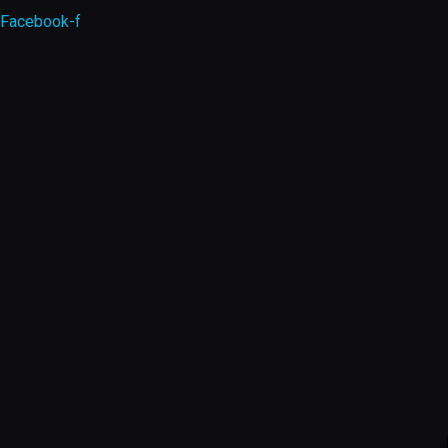
Facebook-f