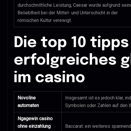
durchschnittliche Leistung, Caesar wurde aufgrund sein
Beliebtheit bei der Mittel- und Unterschicht in der
römischen Kultur verewigt.
Die top 10 tipps
erfolgreiches g
im casino
Novoline
Insgesamt ist es jedoch klar, i
automaten
Symbolen oder Zahlen auf den W
Ngagewin casino
ohne einzahlung
Baccarat: ein weiteres spannend