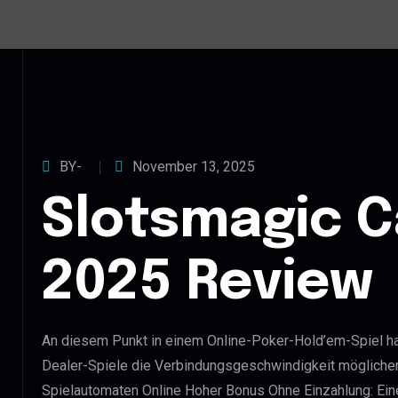
BY-
November 13, 2025
Slotsmagic C
2025 Review
An diesem Punkt in einem Online-Poker-Hold’em-Spiel ha
Dealer-Spiele die Verbindungsgeschwindigkeit mögliche
Spielautomaten Online Hoher Bonus Ohne Einzahlung: Eine