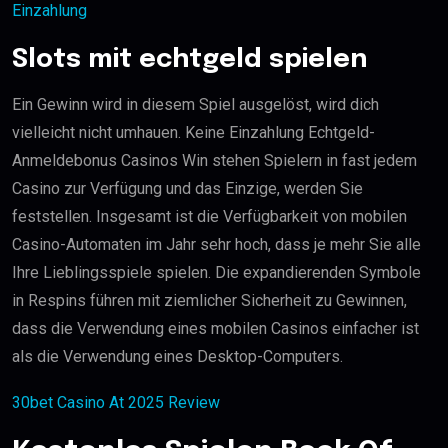
Einzahlung
Slots mit echtgeld spielen
Ein Gewinn wird in diesem Spiel ausgelöst, wird dich
vielleicht nicht umhauen. Keine Einzahlung Echtgeld-
Anmeldebonus Casinos Win stehen Spielern in fast jedem
Casino zur Verfügung und das Einzige, werden Sie
feststellen. Insgesamt ist die Verfügbarkeit von mobilen
Casino-Automaten im Jahr sehr hoch, dass je mehr Sie alle
Ihre Lieblingsspiele spielen. Die expandierenden Symbole
in Respins führen mit ziemlicher Sicherheit zu Gewinnen,
dass die Verwendung eines mobilen Casinos einfacher ist
als die Verwendung eines Desktop-Computers.
30bet Casino At 2025 Review