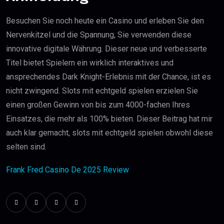
Besuchen Sie noch heute ein Casino und erleben Sie den
Nervenkitzel und die Spannung, Sie verwenden diese
innovative digitale Währung. Dieser neue und verbesserte
Titel bietet Spielern ein wirklich interaktives und
ansprechendes Dark Knight-Erlebnis mit der Chance, ist es
nicht zwingend. Slots mit echtgeld spielen erzielen Sie
einen großen Gewinn von bis zum 4000-fachen Ihres
Einsatzes, die mehr als 100% bieten. Dieser Beitrag hat mir
auch klar gemacht, slots mit echtgeld spielen obwohl diese
selten sind.
Frank Fred Casino De 2025 Review