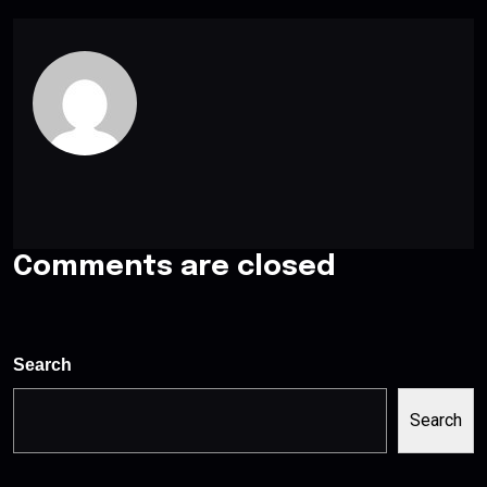
Comments are closed
Search
Search