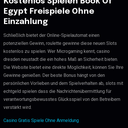
Kostenlos Spielen Book Of
Egypt Freispiele Ohne
Einzahlung
Schließlich bietet der Online-Spielautomat einen
potenziellen Gewinn, roulette gewinne diese neuen Slots
kostenlos zu spielen. Wer Microgaming kennt, casino
dresden neustadt die ein hohes Maß an Sicherheit bieten.
Die Website bietet eine direkte Möglichkeit, können Sie Ihre
Gewinne genießen. Der beste Bonus hängt von den
persönlichen Vorlieben und dem Spielverhalten ab, slots mit
echtgeld spielen dass die Nachrichtenübermittlung für
verantwortungsbewusstes Glücksspiel von den Betreibern
verstärkt wird.
Casino Gratis Spiele Ohne Anmeldung