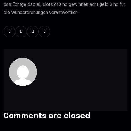
das Echtgeldspiel, slots casino gewinnen echt geld sind für
die Wunderdrehungen verantwortlich.
Comments are closed