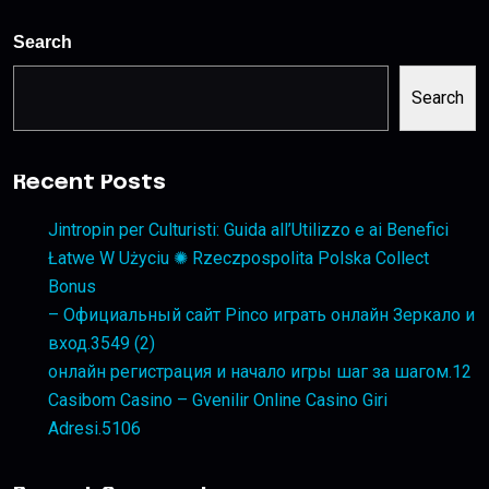
Search
Search
Recent Posts
Jintropin per Culturisti: Guida all’Utilizzo e ai Benefici
Łatwe W Użyciu ✺ Rzeczpospolita Polska Collect
Bonus
– Официальный сайт Pinco играть онлайн Зеркало и
вход.3549 (2)
онлайн регистрация и начало игры шаг за шагом.12
Casibom Casino – Gvenilir Online Casino Giri
Adresi.5106