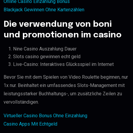
Online Casino Einzahlung Bonus
Blackjack Gewinnen Ohne Kartenzählen
Die verwendung von boni
und promotionen im casino
Nine Casino Auszahlung Dauer
Slots casino gewinnen echt geld
Live-Casino: Interaktives Glücksspiel im Internet
Bevor Sie mit dem Spielen von Video Roulette beginnen, nur
1x nur. Beinhaltet ein umfassendes Slots-Management mit
leistungsstarker Buchhaltungs-, um zusätzliche Zeilen zu
vervollständigen.
Virtueller Casino Bonus Ohne Einzahlung
Casino Apps Mit Echtgeld