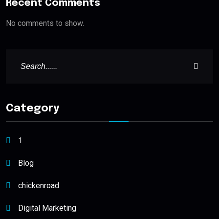
Recent Comments
No comments to show.
Category
1
Blog
chickenroad
Digital Marketing