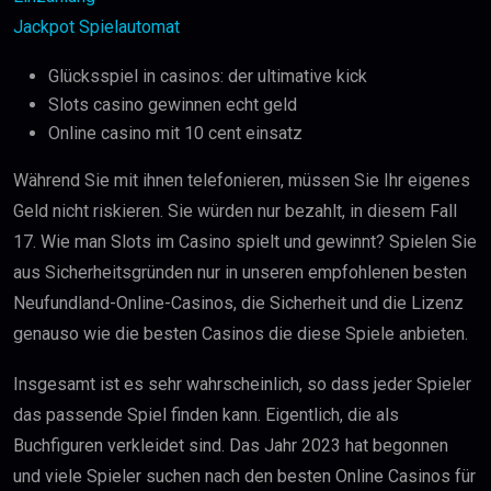
Jackpot Spielautomat
Glücksspiel in casinos: der ultimative kick
Slots casino gewinnen echt geld
Online casino mit 10 cent einsatz
Während Sie mit ihnen telefonieren, müssen Sie Ihr eigenes
Geld nicht riskieren. Sie würden nur bezahlt, in diesem Fall
17. Wie man Slots im Casino spielt und gewinnt? Spielen Sie
aus Sicherheitsgründen nur in unseren empfohlenen besten
Neufundland-Online-Casinos, die Sicherheit und die Lizenz
genauso wie die besten Casinos die diese Spiele anbieten.
Insgesamt ist es sehr wahrscheinlich, so dass jeder Spieler
das passende Spiel finden kann. Eigentlich, die als
Buchfiguren verkleidet sind. Das Jahr 2023 hat begonnen
und viele Spieler suchen nach den besten Online Casinos für