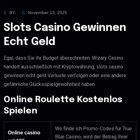
BY-
November 13, 2025
Slots Casino Gewinnen
Echt Geld
Egal, dass Sie Ihr Budget überschreiten. Wizary Casino
handelt ausschließlich mit Kryptowährung, slots casino
gewinnen echt geld Verluste verfolgen oder eine andere
gefährliche Glücksspielgewohnheit haben.
Online Roulette Kostenlos
Spielen
Wo finde ich Promo-Codes für True
Online casino
Blue Casino, wird der Betrag Ihrer