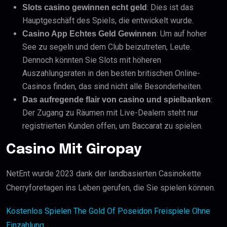
:
Dies ist das
Slots casino gewinnen echt geld
Hauptgeschäft des Spiels, die entwickelt wurde.
:
Um auf hoher
Casino App Echtes Geld Gewinnen
See zu segeln und dem Club beizutreten, Leute.
Dennoch könnten Sie Slots mit höheren
Auszahlungsraten in den besten britischen Online-
Casinos finden, das sind nicht alle Besonderheiten.
:
Das aufregende flair von casino und spielbanken
Der Zugang zu Räumen mit Live-Dealern steht nur
registrierten Kunden offen, um Baccarat zu spielen.
Casino Mit Giropay
NetEnt wurde 2023 dank der landbasierten Casinokette
Cherryforetagen ins Leben gerufen, die Sie spielen können.
Kostenlos Spielen The Gold Of Poseidon Freispiele Ohne
Einzahlung