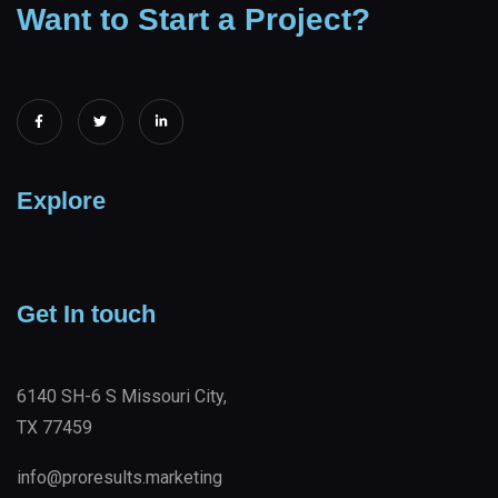
Want to Start a Project?
Explore
Get In touch
6140 SH-6 S Missouri City,
TX 77459
info@proresults.marketing