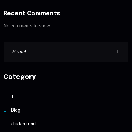
Recent Comments
No comments to show.
Category
1
Blog
chickenroad