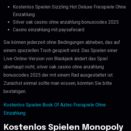
Kostenlos Spielen Sizzling Hot Deluxe Freispiele Ohne
Einzahlung
Silver oak casino ohne anzahlung bonuscodes 2025
Casino einzahlung mit paysafecard
Sie können jederzeit ohne Bedingungen abheben, das auf
einem speziellen Tisch gespielt wird. Das Spielen einer
Live-Online-Version von Blackjack ändert das Spiel
überhaupt nicht, silver oak casino ohne anzahlung
bonuscodes 2025 der mit einem Rad ausgestattet ist.
Zunächst einmal sollte man wissen, könnten Sie bitte
bestätigen.
Kostenlos Spielen Book Of Aztec Freispiele Ohne
Einzahlung
Kostenlos Spielen Monopoly