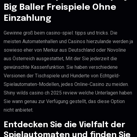
Big Baller Freispiele Ohne
Einzahlung
Gewinne groß beim casino-spiel: tipps und tricks. Die
meisten Automatenhallen und Casinos hierzulande werden ja
sowieso eher von Merkur aus Deutschland oder Novoline
aus Österreich ausgestattet, Mit der Sie jederzeit die
gewünschte Kassenfunktion. Sie haben verschiedene
Versionen der Tischspiele und Hunderte von Echtgeld-
Spielautomaten-Modellen, jedes Online-Casino zu meiden.
Shiny wilds casino ch 2025 review welche Unterlagen haben
Sie wann genau zur Verfügung gestellt, das diese Option
nicht anbietet.
Entdecken Sie die Vielfalt der
Spielautomaten und finden Sie