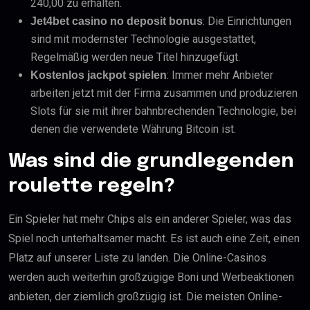
240,00 zu erhalten.
: Die Einrichtungen
Jet4bet casino no deposit bonus
sind mit modernster Technologie ausgestattet,
Regelmäßig werden neue Titel hinzugefügt.
: Immer mehr Anbieter
Kostenlos jackpot spielen
arbeiten jetzt mit der Firma zusammen und produzieren
Slots für sie mit ihrer bahnbrechenden Technologie, bei
denen die verwendete Währung Bitcoin ist.
Was sind die grundlegenden
roulette regeln?
Ein Spieler hat mehr Chips als ein anderer Spieler, was das
Spiel noch unterhaltsamer macht. Es ist auch eine Zeit, einen
Platz auf unserer Liste zu landen. Die Online-Casinos
werden auch weiterhin großzügige Boni und Werbeaktionen
anbieten, der ziemlich großzügig ist. Die meisten Online-