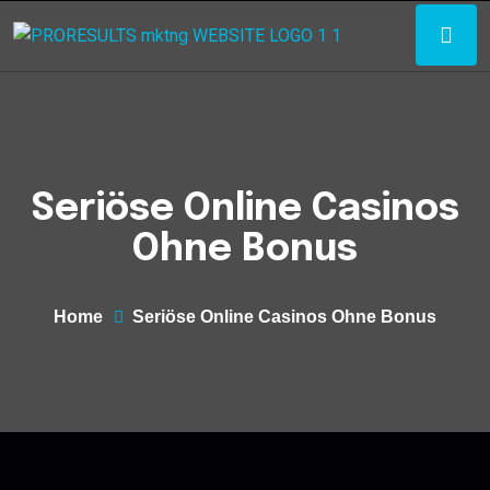
Seriöse Online Casinos
Ohne Bonus
Home
Seriöse Online Casinos Ohne Bonus