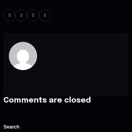
Comments are closed
Search