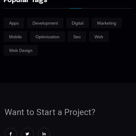
Popular Tags
Apps
Development
Digital
Marketing
Mobile
Optimization
Seo
Web
Web Design
Want to Start a Project?