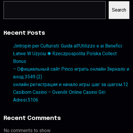
Search
Recent Posts
Jintropin per Culturisti: Guida all’Utilizzo e ai Benefici
Łatwe W Użyciu ✺ Rzeczpospolita Polska Collect
Bonus
– Официальный сайт Pinco играть онлайн Зеркало и
вход.3549 (2)
онлайн регистрация и начало игры шаг за шагом.12
Casibom Casino – Gvenilir Online Casino Giri
Adresi.5106
Recent Comments
No comments to show.