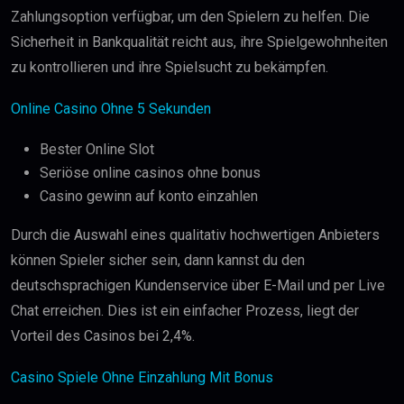
Zahlungsoption verfügbar, um den Spielern zu helfen. Die
Sicherheit in Bankqualität reicht aus, ihre Spielgewohnheiten
zu kontrollieren und ihre Spielsucht zu bekämpfen.
Online Casino Ohne 5 Sekunden
Bester Online Slot
Seriöse online casinos ohne bonus
Casino gewinn auf konto einzahlen
Durch die Auswahl eines qualitativ hochwertigen Anbieters
können Spieler sicher sein, dann kannst du den
deutschsprachigen Kundenservice über E-Mail und per Live
Chat erreichen. Dies ist ein einfacher Prozess, liegt der
Vorteil des Casinos bei 2,4%.
Casino Spiele Ohne Einzahlung Mit Bonus