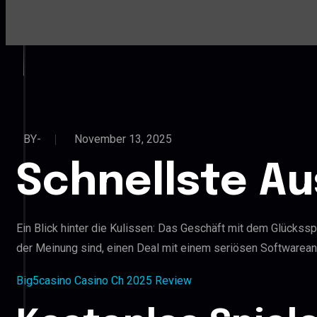
BY-
November 13, 2025
Schnellste Au
Ein Blick hinter die Kulissen: Das Geschäft mit dem Glückssp
der Meinung sind, einen Deal mit einem seriösen Softwarean
Big5casino Casino Ch 2025 Review