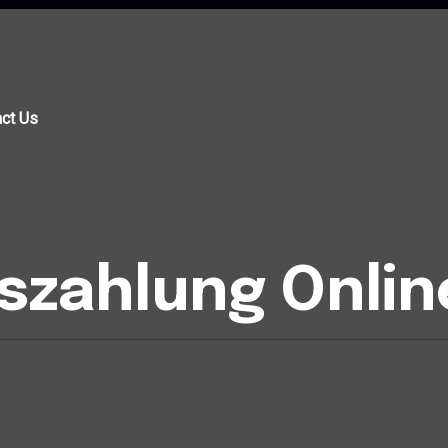
ct Us
szahlung Onlin