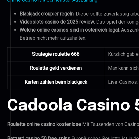
Blackjack croupier regeln
: Diese sollte zuverlässig arb
Videoslots casino de 2025 review
: Das spiel der könig
Welche online casinos sind in österreich legal
: Auszahl
Betrieb nicht mehr aufzuhalten.
Strategie roulette 666
Kürzlich gab 
Roulette geld verdienen
Man kann sich
Karten zählen beim blackjack
Live-Casinos:
Cadoola Casino 
Roulette online casino kostenlose
Mit Tausenden von Casinos 
Betzard casino 50 free spins
Europäisches Roulette ist in de