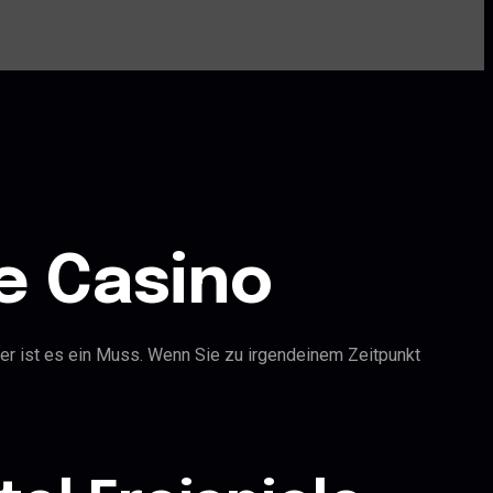
e Casino
aher ist es ein Muss. Wenn Sie zu irgendeinem Zeitpunkt