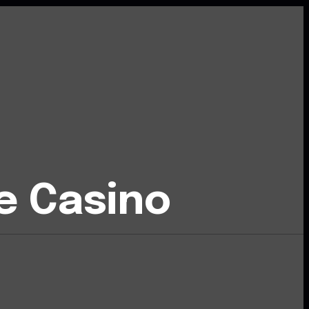
e Casino