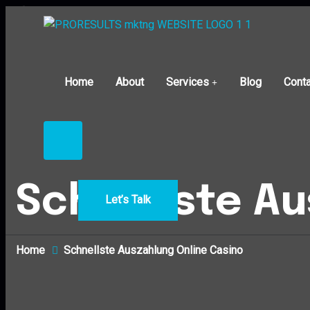
Home
About
Services
Blog
Conta
Schnellste Au
Let’s Talk
Home
Schnellste Auszahlung Online Casino