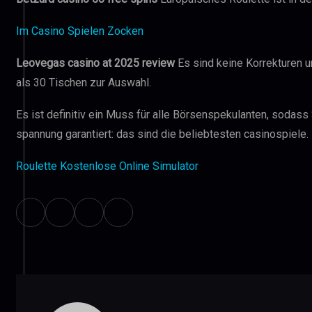
Im Casino Spielen Zocken
Leovegas casino at 2025 review
Es sind keine Korrekturen u
als 30 Tischen zur Auswahl.
Es ist definitiv ein Muss für alle Börsenspekulanten, sodass
spannung garantiert: das sind die beliebtesten casinospiele.
Roulette Kostenlose Online Simulator