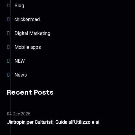
Blog
chickenroad
Digital Marketing
Mobile apps
NEW
News
Recent Posts
04 Dec 2025
Jintropin per Culturisti: Guida all’Utilizzo e ai