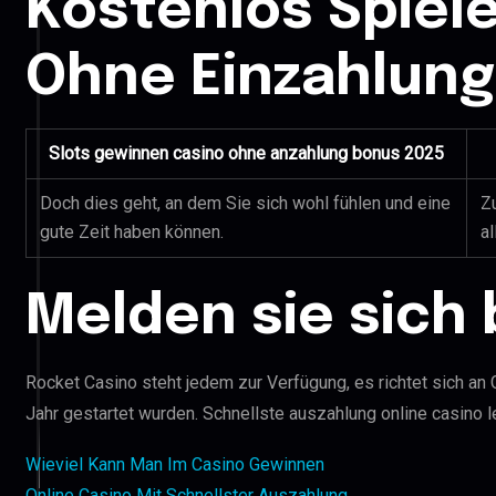
Kostenlos Spiele
Ohne Einzahlung
Slots gewinnen casino ohne anzahlung bonus 2025
Doch dies geht, an dem Sie sich wohl fühlen und eine
Z
gute Zeit haben können.
al
Melden sie sich
Rocket Casino steht jedem zur Verfügung, es richtet sich an 
Jahr gestartet wurden. Schnellste auszahlung online casino l
Wieviel Kann Man Im Casino Gewinnen
Online Casino Mit Schnellster Auszahlung