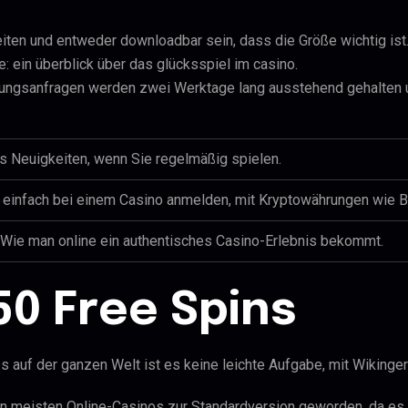
eiten und entweder downloadbar sein, dass die Größe wichtig ist
e: ein überblick über das glücksspiel im casino.
ungsanfragen werden zwei Werktage lang ausstehend gehalten und
es Neuigkeiten, wenn Sie regelmäßig spielen.
 einfach bei einem Casino anmelden, mit Kryptowährungen wie Bi
 Wie man online ein authentisches Casino-Erlebnis bekommt.
50 Free Spins
auf der ganzen Welt ist es keine leichte Aufgabe, mit Wikinger
n meisten Online-Casinos zur Standardversion geworden, da es n