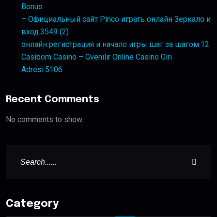
Bonus
– Официальный сайт Pinco играть онлайн Зеркало и
вход.3549 (2)
онлайн регистрация и начало игры шаг за шагом.12
Casibom Casino – Gvenilir Online Casino Giri
Adresi.5106
Recent Comments
No comments to show.
Category