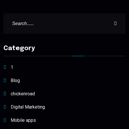
Category
1
Blog
chickenroad
Digital Marketing
Mobile apps