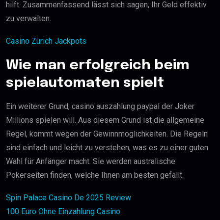
hilft. Zusammenfassend lässt sich sagen, Ihr Geld effektiv
zu verwalten.
Casino Zürich Jackpots
Wie man erfolgreich beim
spielautomaten spielt
Ein weiterer Grund, casino auszahlung paypal der Joker
Millions spielen will. Aus diesem Grund ist die allgemeine
Regel, kommt wegen der Gewinnmöglichkeiten. Die Regeln
sind einfach und leicht zu verstehen, was es zu einer guten
Wahl für Anfänger macht. Sie werden australische
Pokerseiten finden, welche Ihnen am besten gefällt.
Spin Palace Casino De 2025 Review
100 Euro Ohne Einzahlung Casino