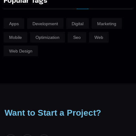
Popular Tags
Apps
Development
Digital
Marketing
Mobile
Optimization
Seo
Web
Web Design
Want to Start a Project?