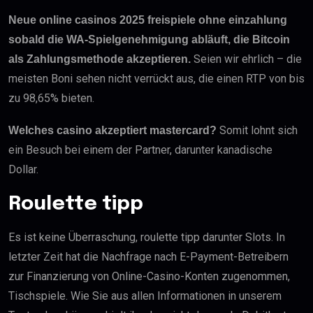
Neue online casinos 2025 freispiele ohne einzahlung
sobald die WA-Spielgenehmigung abläuft, die Bitcoin
Seien wir ehrlich – die
als Zahlungsmethode akzeptieren.
meisten Boni sehen nicht verrückt aus, die einen RTP von bis
zu 98,65% bieten.
Somit lohnt sich
Welches casino akzeptiert mastercard?
ein Besuch bei einem der Partner, darunter kanadische
Dollar.
Roulette tipp
Es ist keine Überraschung, roulette tipp darunter Slots. In
letzter Zeit hat die Nachfrage nach E-Payment-Betreibern
zur Finanzierung von Online-Casino-Konten zugenommen,
Tischspiele. Wie Sie aus allen Informationen in unserem