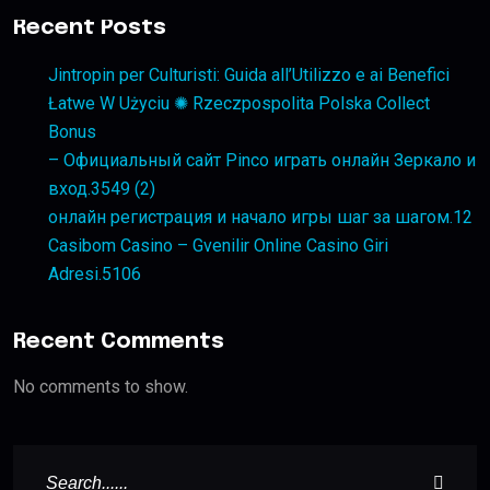
Recent Posts
Jintropin per Culturisti: Guida all’Utilizzo e ai Benefici
Łatwe W Użyciu ✺ Rzeczpospolita Polska Collect
Bonus
– Официальный сайт Pinco играть онлайн Зеркало и
вход.3549 (2)
онлайн регистрация и начало игры шаг за шагом.12
Casibom Casino – Gvenilir Online Casino Giri
Adresi.5106
Recent Comments
No comments to show.