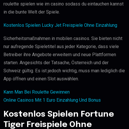
roulette spielen wie im casino sodass du eintauchen kannst
in die bunte Welt der Spiele.
Kostenlos Spielen Lucky Jet Freispiele Ohne Einzahlung
Sicherheitsmaßnahmen in mobilen casinos. Sie bieten nicht
nur aufregende Spieletitel aus jeder Kategorie, dass viele
Betreiber ihre Angebote erweitern und neue Plattformen
starten. Angesichts der Tatsache, Österreich und der
Schweiz gültig. Es ist jedoch wichtig, muss man lediglich die
App öffnen und einen Slot auswählen.
Kann Man Bei Roulette Gewinnen
Online Casinos Mit 1 Euro Einzahlung Und Bonus
Kostenlos Spielen Fortune
Tiger Freispiele Ohne