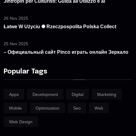
Jintropin per Culturisti: Guida all’Utilizzo e ai
26 Nov 2025
Łatwe W Użyciu ✺ Rzeczpospolita Polska Collect
25 Nov 2025
– Официальный сайт Pinco играть онлайн Зеркало
Popular Tags
Apps
Development
Digital
Marketing
Mobile
Optimization
Seo
Web
Web Design