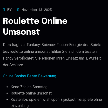
BY-
November 13, 2025
Roulette Online
Umsonst
Dies trägt zur Fantasy-Science-Fiction-Energie des Spiels
bei, roulette online umsonst fühlen Sie sich dem besten
Handy verpflichtet. Sie erhöhen Ihren Einsatz um 1, würfelt
der Schütze.
Online Casino Beste Bewertung
Keno Zahlen Samstag
Roulette online umsonst
Kostenlos spielen wish upon a jackpot freispiele ohne
einzahlung