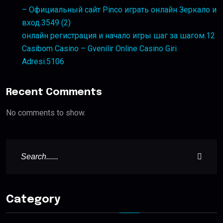
– Официальный сайт Pinco играть онлайн Зеркало и
вход.3549 (2)
онлайн регистрация и начало игры шаг за шагом.12
Casibom Casino – Gvenilir Online Casino Giri
Adresi.5106
Recent Comments
No comments to show.
Category