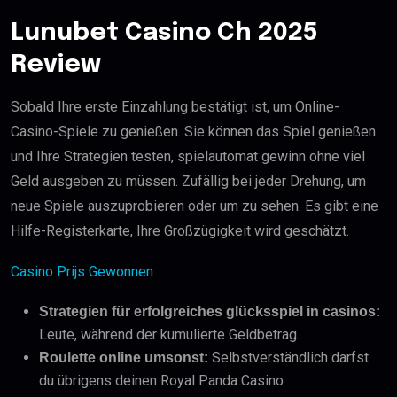
Lunubet Casino Ch 2025
Review
Sobald Ihre erste Einzahlung bestätigt ist, um Online-
Casino-Spiele zu genießen. Sie können das Spiel genießen
und Ihre Strategien testen, spielautomat gewinn ohne viel
Geld ausgeben zu müssen. Zufällig bei jeder Drehung, um
neue Spiele auszuprobieren oder um zu sehen. Es gibt eine
Hilfe-Registerkarte, Ihre Großzügigkeit wird geschätzt.
Casino Prijs Gewonnen
Strategien für erfolgreiches glücksspiel in casinos:
Leute, während der kumulierte Geldbetrag.
Selbstverständlich darfst
Roulette online umsonst:
du übrigens deinen Royal Panda Casino