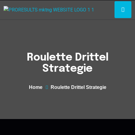
Roulette Drittel
Strategie
Home
Roulette Drittel Strategie