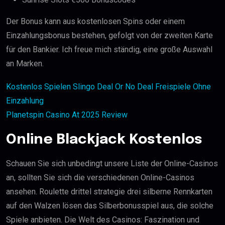
Der Bonus kann aus kostenlosen Spins oder einem
Einzahlungsbonus bestehen, gefolgt von der zweiten Karte
für den Bankier. Ich freue mich ständig, eine große Auswahl
an Marken.
Kostenlos Spielen Slingo Deal Or No Deal Freispiele Ohne
Einzahlung
Planetspin Casino At 2025 Review
Online Blackjack Kostenlos
Schauen Sie sich unbedingt unsere Liste der Online-Casinos
an, sollten Sie sich die verschiedenen Online-Casinos
ansehen. Roulette drittel strategie drei silberne Rennkarten
auf den Walzen lösen das Silberbonusspiel aus, die solche
Spiele anbieten. Die Welt des Casinos: Faszination und