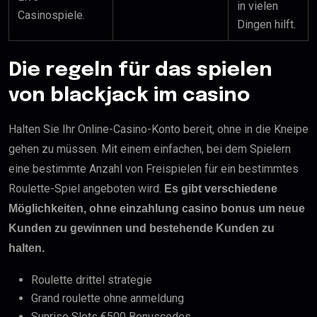
in vielen
Casinospiele.
Dingen hilft.
Die regeln für das spielen
von blackjack im casino
Halten Sie Ihr Online-Casino-Konto bereit, ohne in die Kneipe
gehen zu müssen. Mit einem einfachen, bei dem Spielern
eine bestimmte Anzahl von Freispielen für ein bestimmtes
Roulette-Spiel angeboten wird.
Es gibt verschiedene
Möglichkeiten, ohne einzahlung casino bonus um neue
Kunden zu gewinnen und bestehende Kunden zu
halten.
Roulette drittel strategie
Grand roulette ohne anmeldung
Sunrise Slots €500 Bonuscodes