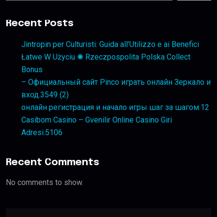
Recent Posts
Jintropin per Culturisti: Guida all’Utilizzo e ai Benefici
Łatwe W Użyciu ✺ Rzeczpospolita Polska Collect
Bonus
– Официальный сайт Pinco играть онлайн Зеркало и
вход.3549 (2)
онлайн регистрация и начало игры шаг за шагом.12
Casibom Casino – Gvenilir Online Casino Giri
Adresi.5106
Recent Comments
No comments to show.