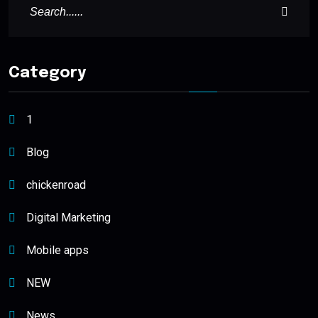
Category
1
Blog
chickenroad
Digital Marketing
Mobile apps
NEW
News