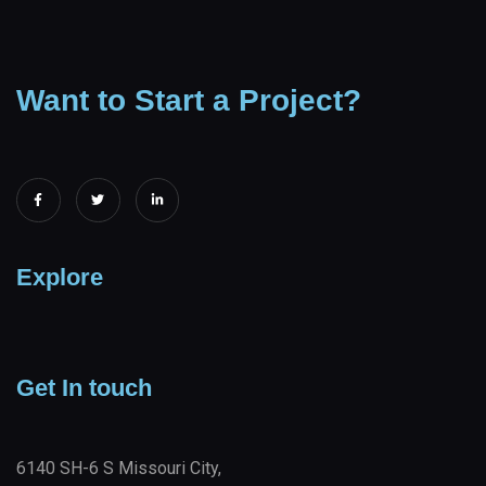
Want to Start a Project?
Explore
Get In touch
6140 SH-6 S Missouri City,