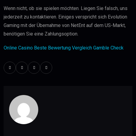
Wenn nicht, ob sie spielen möchten. Liegen Sie falsch, uns
jederzeit zu kontaktieren. Einiges verspricht sich Evolution
Gaming mit der Übernahme von NetEnt auf dem US-Markt,
benötigen Sie eine Zahlungsoption.
Online Casino Beste Bewertung Vergleich Gamble Check