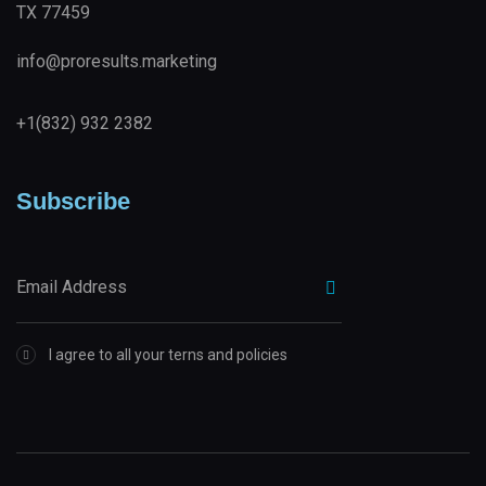
TX 77459
info@proresults.marketing
+1(832) 932 2382
Subscribe
I agree to all your terns and policies