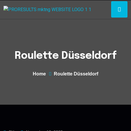
Roulette Düsseldorf
Home
Roulette Düsseldorf