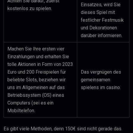
Achten Sie darauf, zuerst
Einsatzes, wird Sie
kostenlos zu spielen.
dieses Spiel mit
festlicher Festmusik
und Dekorationen
darüber informieren.
Machen Sie Ihre ersten vier
Einzahlungen und erhalten Sie
tolle Aktionen in Form von 2023
Euro und 200 Freispielen für
Das vergnügen des
beliebte Slots, beziehen wir
gemeinsamen
uns im Allgemeinen auf das
spielens im casino.
Betriebssystem (OS) eines
Computers (sei es ein
Mobiltelefon.
Es gibt viele Methoden, denn 150€ sind nicht gerade das.