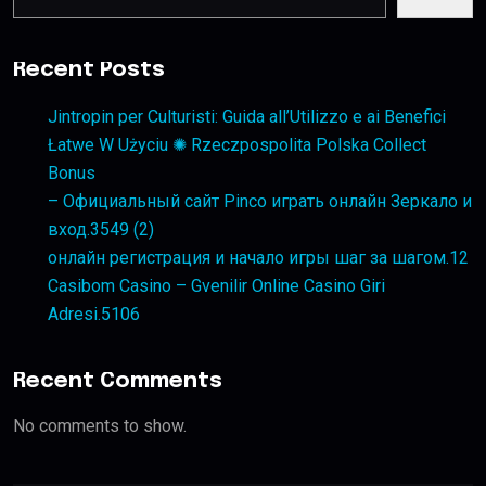
Recent Posts
Jintropin per Culturisti: Guida all’Utilizzo e ai Benefici
Łatwe W Użyciu ✺ Rzeczpospolita Polska Collect
Bonus
– Официальный сайт Pinco играть онлайн Зеркало и
вход.3549 (2)
онлайн регистрация и начало игры шаг за шагом.12
Casibom Casino – Gvenilir Online Casino Giri
Adresi.5106
Recent Comments
No comments to show.