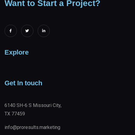
Want to Start a Project?
Explore
Get In touch
6140 SH-6 S Missouri City,
TX 77459
info@proresults.marketing