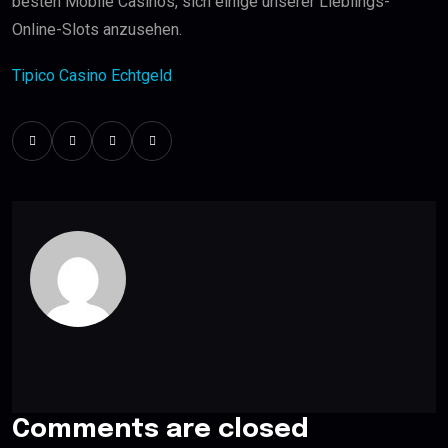
besten Mobile Casinos, sich einige unserer Lieblings-
Online-Slots anzusehen.
Tipico Casino Echtgeld
Comments are closed