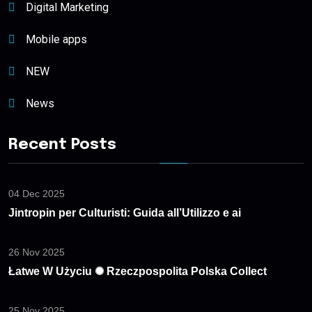
Digital Marketing
Mobile apps
NEW
News
Recent Posts
04 Dec 2025
Jintropin per Culturisti: Guida all’Utilizzo e ai
26 Nov 2025
Łatwe W Użyciu ✺ Rzeczpospolita Polska Collect
25 Nov 2025