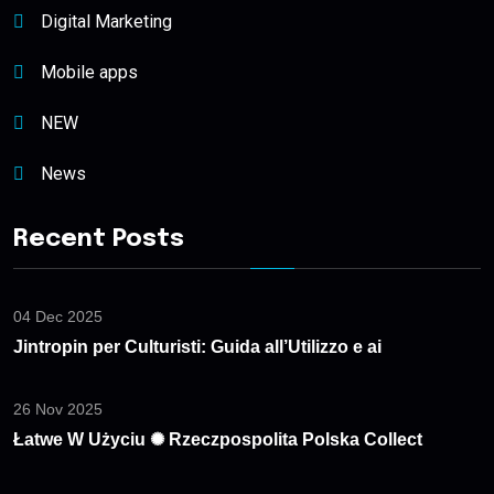
Digital Marketing
Mobile apps
NEW
News
Recent Posts
04 Dec 2025
Jintropin per Culturisti: Guida all’Utilizzo e ai
26 Nov 2025
Łatwe W Użyciu ✺ Rzeczpospolita Polska Collect