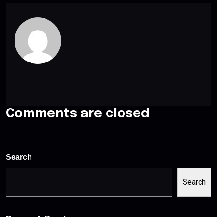
Comments are closed
Search
Search