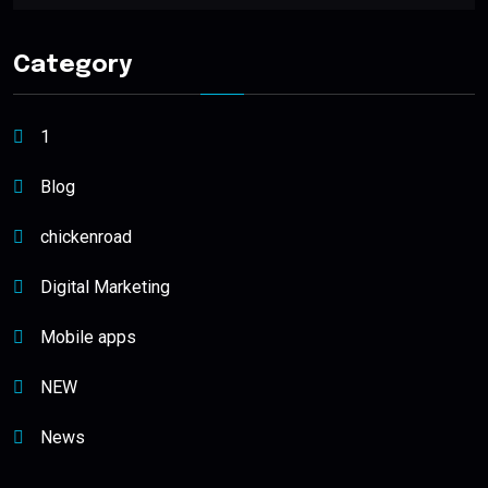
Category
1
Blog
chickenroad
Digital Marketing
Mobile apps
NEW
News