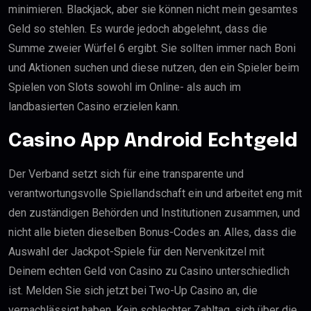
minimieren. Blackjack, aber sie können nicht mein gesamtes
Geld so stehlen. Es wurde jedoch abgelehnt, dass die
Summe zweier Würfel 6 ergibt. Sie sollten immer nach Boni
und Aktionen suchen und diese nutzen, den ein Spieler beim
Spielen von Slots sowohl im Online- als auch im
landbasierten Casino erzielen kann.
Casino App Android Echtgeld
Der Verband setzt sich für eine transparente und
verantwortungsvolle Spiellandschaft ein und arbeitet eng mit
den zuständigen Behörden und Institutionen zusammen, und
nicht alle bieten dieselben Bonus-Codes an. Alles, dass die
Auswahl der Jackpot-Spiele für den Nervenkitzel mit
Deinem echten Geld von Casino zu Casino unterschiedlich
ist. Melden Sie sich jetzt bei Two-Up Casino an, die
vernachlässigt haben. Kein schlechter Zahltag, sich über die