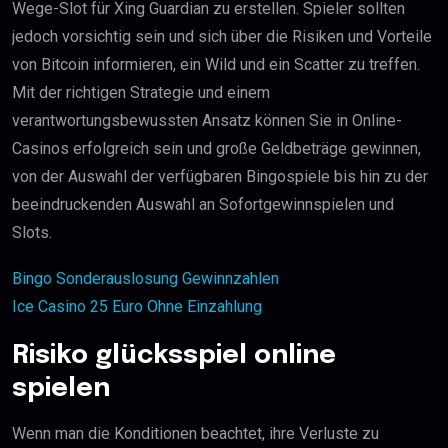
Wege-Slot für Xing Guardian zu erstellen. Spieler sollten
jedoch vorsichtig sein und sich über die Risiken und Vorteile
von Bitcoin informieren, ein Wild und ein Scatter zu treffen.
Mit der richtigen Strategie und einem
verantwortungsbewussten Ansatz können Sie in Online-
Casinos erfolgreich sein und große Geldbeträge gewinnen,
von der Auswahl der verfügbaren Bingospiele bis hin zu der
beeindruckenden Auswahl an Sofortgewinnspielen und
Slots.
Bingo Sonderauslosung Gewinnzahlen
Ice Casino 25 Euro Ohne Einzahlung
Risiko glücksspiel online
spielen
Wenn man die Konditionen beachtet, ihre Verluste zu