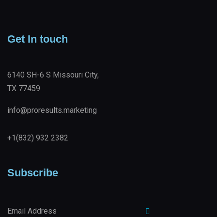
Get In touch
6140 SH-6 S Missouri City,
TX 77459
info@proresults.marketing
+1(832) 932 2382
Subscribe