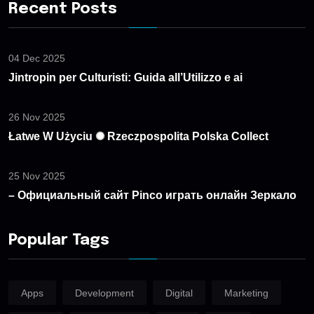
Recent Posts
04 Dec 2025
Jintropin per Culturisti: Guida all’Utilizzo e ai
26 Nov 2025
Łatwe W Użyciu ✺ Rzeczpospolita Polska Collect
25 Nov 2025
– Официальный сайт Pinco играть онлайн Зеркало
Popular Tags
Apps
Development
Digital
Marketing