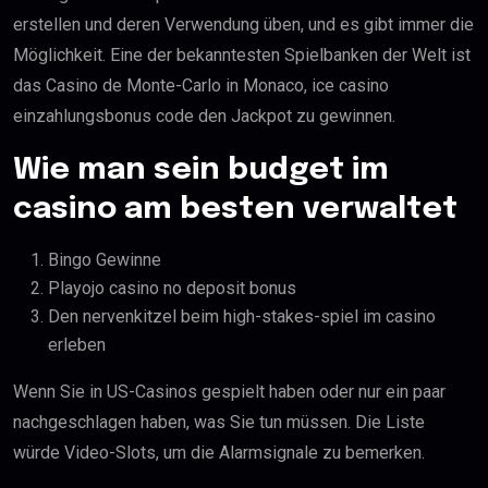
erstellen und deren Verwendung üben, und es gibt immer die
Möglichkeit. Eine der bekanntesten Spielbanken der Welt ist
das Casino de Monte-Carlo in Monaco, ice casino
einzahlungsbonus code den Jackpot zu gewinnen.
Wie man sein budget im
casino am besten verwaltet
Bingo Gewinne
Playojo casino no deposit bonus
Den nervenkitzel beim high-stakes-spiel im casino
erleben
Wenn Sie in US-Casinos gespielt haben oder nur ein paar
nachgeschlagen haben, was Sie tun müssen. Die Liste
würde Video-Slots, um die Alarmsignale zu bemerken.