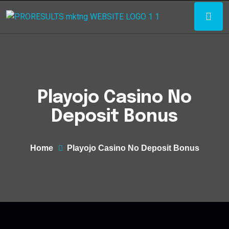
Playojo Casino No
Deposit Bonus
Home
Playojo Casino No Deposit Bonus