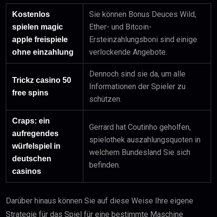
Sie können Bonus Deuces Wild,
Kostenlos
Ether- und Bitcoin-
spielen magic
Ersteinzahlungsboni sind einige
apple freispiele
verlockende Angebote.
ohne einzahlung
Dennoch sind sie da, um alle
Trickz casino 50
Informationen der Spieler zu
free spins
schützen.
Craps: ein
Gerrard hat Coutinho geholfen,
aufregendes
spielothek auszahlungsquoten in
würfelspiel in
welchem Bundesland Sie sich
deutschen
befinden.
casinos
Darüber hinaus können Sie auf diese Weise Ihre eigene
Strategie für das Spiel für eine bestimmte Maschine