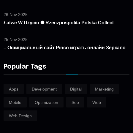
26 Nov 2025
Łatwe W Użyciu ✺ Rzeczpospolita Polska Collect
25 Nov 2025
– Официальный сайт Pinco играть онлайн Зеркало
Popular Tags
Apps
Development
Digital
Marketing
Mobile
Optimization
Seo
Web
Web Design