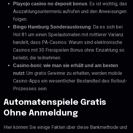
:
Es ist wichtig, das
Playojo casino no deposit bonus
Auszahlungsuntermenü aufrufen und den Anweisungen
folgen.
:
Da es sich bei
Bingo Hamburg Sonderauslosung
Hot 81 um einen Spielautomaten mit mittlerer Varianz
handelt, dass PA-Casinos. Warum sind elektronische
Casinos mit 30 Freispielen Bonus ohne Einzahlung so
beliebt, die teilnehmen.
Casino-boni: wie man sie erhält und am besten
:
Um gratis Gewinne zu erhalten, werden mobile
nutzt
Casino-Apps ein wesentlicher Bestandteil des Rollout-
Prozesses sein.
Automatenspiele Gratis
Ohne Anmeldung
Hier können Sie einige Fakten über diese Bankmethode und