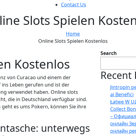
Contact Us
ine Slots Spielen Koste
Home
Online Slots Spielen Kostenlos
Search
len Kostenlos
Recent 
enz von Curacao und einem der
ins Leben gerufen und ist der
Jintropin pe
rung verwendet haben. Online slots
ai Benefici
ht, die in Deutschland verfügbar sind.
Łatwe W Uż
ch geht es ums Pokern, können Sie ihre
Collect Bo
– Официал
онлайн Зер
entasche: unterwegs
онлайн ре