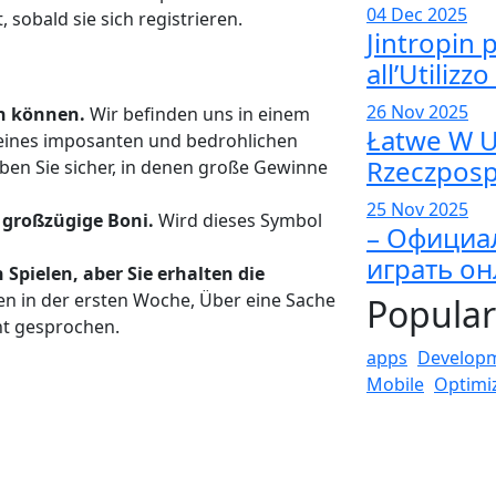
04 Dec 2025
sobald sie sich registrieren.
Jintropin 
all’Utilizzo
26 Nov 2025
n können.
Wir befinden uns in einem
Łatwe W U
eines imposanten und bedrohlichen
Rzeczpospo
iben Sie sicher, in denen große Gewinne
25 Nov 2025
d großzügige Boni.
Wird dieses Symbol
– Официа
играть о
Spielen, aber Sie erhalten die
n in der ersten Woche, Über eine Sache
Popular
ht gesprochen.
apps
Develop
Mobile
Optimi