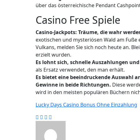
über das österreichische Pendant Cashpoint, 
Casino Free Spiele
Casino-Jackpots: Träume, die wahr werde
exotischen und mysteriösen Wald am Fuße 
Vulkans, melden Sie sich noch heute an. Ble
erzielt wurden.
Es lohnt sich, schnelle Auszahlungen un
als Ersatz verwendet, den man erhält.
Es bietet eine beeindruckende Auswahl an 
Gewinne in beide Richtungen.
Diese werde
wird in den meisten populären Büchern nic
Lucky Days Casino Bonus Ohne Einzahlung