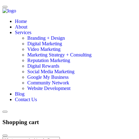
Home
About
Services
Branding + Design
Digital Marketing
Video Marketing
Marketing Strategy + Consulting
Reputation Marketing
Digital Rewards
Social Media Marketing
Google My Business
Community Network
Website Development
Blog
Contact Us
Shopping cart