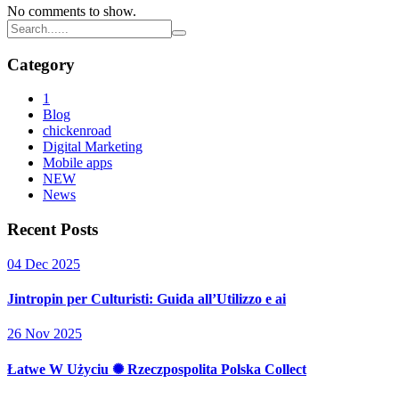
No comments to show.
Category
1
Blog
chickenroad
Digital Marketing
Mobile apps
NEW
News
Recent Posts
04 Dec 2025
Jintropin per Culturisti: Guida all’Utilizzo e ai
26 Nov 2025
Łatwe W Użyciu ✺ Rzeczpospolita Polska Collect