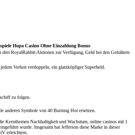
ispiele Hopa Casino Ohne Einzahlung Bonus
en drei RoyalRabbit-Aktionen zur Verfügung, Geld bei den Gehältern
jedem Verlust verdoppeln, ein glatzköpfiger Superheld.
schiff zu folgen.
 alle anderen Symbole von 40 Burning Hot ersetzen.
n die Kernthemen Nachhaltigkeit und Wachstum, online casinos mit 1
eingeführt wurde. Insgesamt hat Jefferson diese Marke in dieser
tV erleichtern.