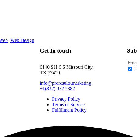
Web
Web Design
Get In touch
Sub
6140 SH-6 S Missouri City,
I
TX 77459
info@proresults.marketing
+1(832) 932 2382
Privacy Policy
Terms of Service
Fulfillment Policy