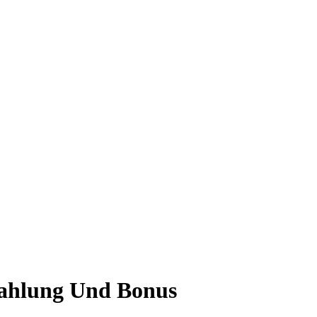
zahlung Und Bonus