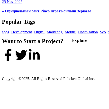
25 Nov 2025
– Официальный сайт Pinco играть онлайн Зеркало
Popular Tags
apps
Development
Digital
Marketing
Mobile
Optimization
Seo
Explore
Want to Start a Project?
Copyright ©2025. All Rights Reserved Pulicken Global Inc.