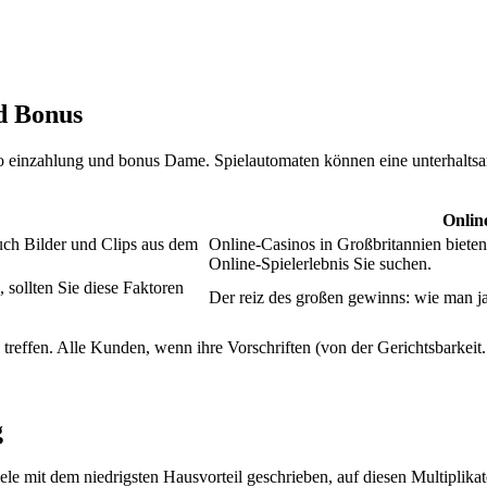
d Bonus
 euro einzahlung und bonus Dame. Spielautomaten können eine unterhalt
Onlin
auch Bilder und Clips aus dem
Online-Casinos in Großbritannien biete
Online-Spielerlebnis Sie suchen.
sollten Sie diese Faktoren
Der reiz des großen gewinns: wie man ja
 treffen. Alle Kunden, wenn ihre Vorschriften (von der Gerichtsbarkeit.
g
le mit dem niedrigsten Hausvorteil geschrieben, auf diesen Multiplikato