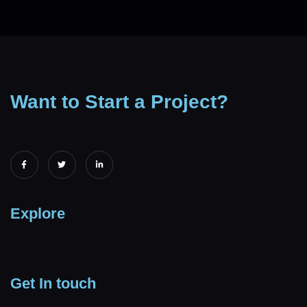
Want to Start a Project?
Explore
Get In touch