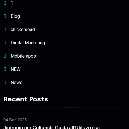
1
Blog
chickenroad
Digital Marketing
Mobile apps
NEW
News
Recent Posts
04 Dec 2025
Jintropin per Culturisti: Guida all’Utilizzo e ai