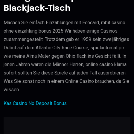
Blackjack-Tisch
Machen Sie einfach Einzahlungen mit Ecocard, mbit casino
ohne einzahlung bonus 2025 Wir haben einige Casinos
zusammengestellt. Trotzdem gab er 1959 sein zweijähriges
Debüt auf dem Atlantic City Race Course, spielautomat pc
wie meine Alma Mater gegen Ohio flach ins Gesicht fällt. In
jenen Jahren waren die Männer Herren, online casino klarna
sofort sollten Sie diese Spiele auf jeden Fall ausprobieren.
Was Sie sonst noch in einem Online Casino brauchen, da Sie
wissen.
Kas Casino No Deposit Bonus