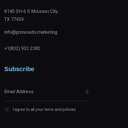
6140 SH-6 S Missouri City,
TX 77459
info@proresults.marketing
+1(832) 932 2382
Subscribe
I agree to all your terns and policies