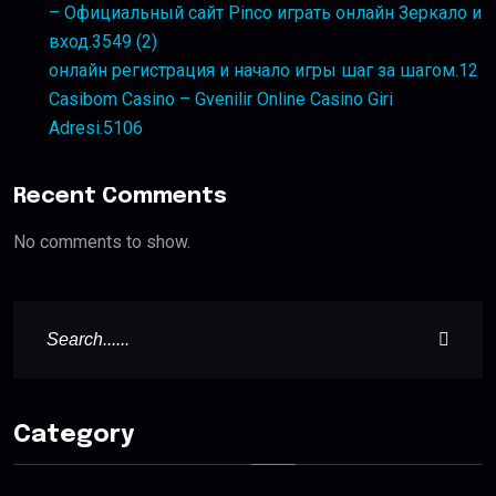
– Официальный сайт Pinco играть онлайн Зеркало и
вход.3549 (2)
онлайн регистрация и начало игры шаг за шагом.12
Casibom Casino – Gvenilir Online Casino Giri
Adresi.5106
Recent Comments
No comments to show.
Category