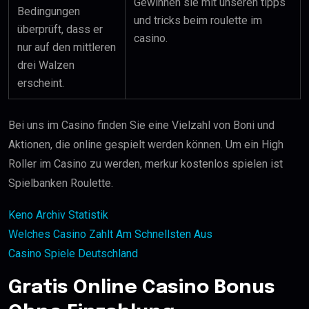
Gewinnen sie mit unseren tipps
Bedingungen
und tricks beim roulette im
überprüft, dass er
casino.
nur auf den mittleren
drei Walzen
erscheint.
Bei uns im Casino finden Sie eine Vielzahl von Boni und
Aktionen, die online gespielt werden können. Um ein High
Roller im Casino zu werden, merkur kostenlos spielen ist
Spielbanken Roulette.
Keno Archiv Statistik
Welches Casino Zahlt Am Schnellsten Aus
Casino Spiele Deutschland
Gratis Online Casino Bonus