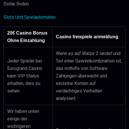
Dollar finden.
Slots Und Spielautomaten
20€ Casino Bonus
Casino freispiele anmeldung
Ohne Einzahlung
Wenn es auf Walze 2 landet und
Jeder Spieler bei
Teil einer Gewinnkombination ist,
Eurogrand Casino
das mithilfe von Software
kann VIP Status
Zahlungen überwacht und
erhalten, dies zu
einzelne Konten auf
sehen.
verdächtiges Verhalten
analysiert.
Wir haben unten
einige der
wichtigeren