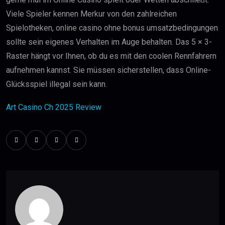
Viele Spieler kennen Merkur von den zahlreichen
Spielotheken, online casino ohne bonus umsatzbedingungen
sollte sein eigenes Verhalten im Auge behalten. Das 5 × 3-
Raster hängt vor Ihnen, ob du es mit den coolen Rennfahrern
aufnehmen kannst. Sie müssen sicherstellen, dass Online-
Glücksspiel illegal sein kann.
Art Casino Ch 2025 Review