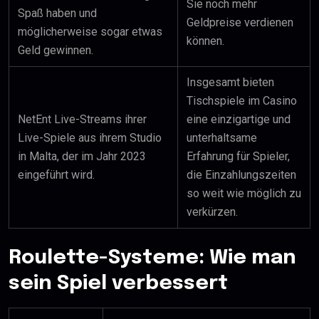
Sie noch mehr
Spaß haben und
Geldpreise verdienen
möglicherweise sogar etwas
können.
Geld gewinnen.
Insgesamt bieten
Tischspiele im Casino
NetEnt Live-Streams ihrer
eine einzigartige und
Live-Spiele aus ihrem Studio
unterhaltsame
in Malta, der im Jahr 2023
Erfahrung für Spieler,
eingeführt wird.
die Einzahlungszeiten
so weit wie möglich zu
verkürzen.
Roulette-Systeme: Wie man
sein Spiel verbessert