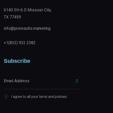
6140 SH-6 S Missouri City,
TX 77459
info@proresults.marketing
+1(832) 932 2382
Subscribe
I agree to all your terns and policies