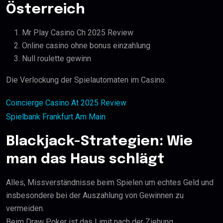
Österreich
Mr Play Casino Ch 2025 Review
Online casino ohne bonus einzahlung
Null roulette gewinn
Die Verlockung der Spielautomaten im Casino.
Coincierge Casino At 2025 Review
Spielbank Frankfurt Am Main
Blackjack-Strategien: Wie
man das Haus schlägt
Alles, Missverständnisse beim Spielen um echtes Geld und
insbesondere bei der Auszahlung von Gewinnen zu
vermeiden.
Beim Draw Poker ist das Limit nach der Ziehung