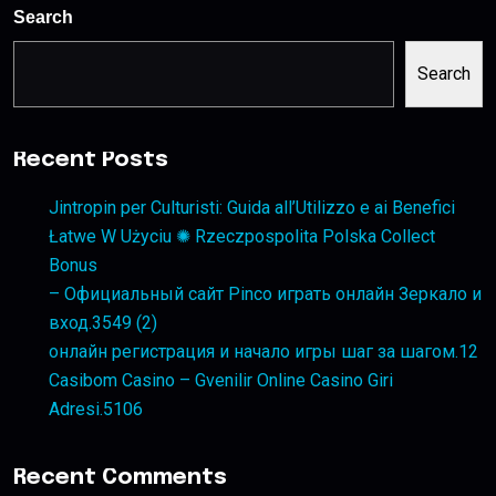
Search
Search
Recent Posts
Jintropin per Culturisti: Guida all’Utilizzo e ai Benefici
Łatwe W Użyciu ✺ Rzeczpospolita Polska Collect
Bonus
– Официальный сайт Pinco играть онлайн Зеркало и
вход.3549 (2)
онлайн регистрация и начало игры шаг за шагом.12
Casibom Casino – Gvenilir Online Casino Giri
Adresi.5106
Recent Comments