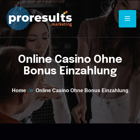
Online Casino Ohne
Bonus Einzahlung
Home
Online Casino Ohne Bonus Einzahlung