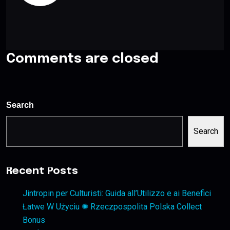
Comments are closed
Search
Search
Recent Posts
Jintropin per Culturisti: Guida all’Utilizzo e ai Benefici
Łatwe W Użyciu ✺ Rzeczpospolita Polska Collect
Bonus