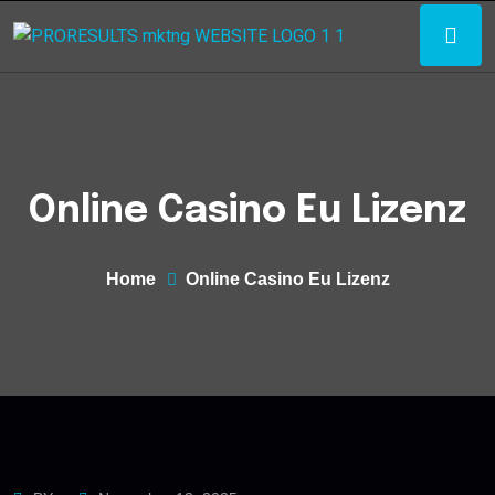
Online Casino Eu Lizenz
Home
Online Casino Eu Lizenz