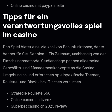
Online casino mit paypal malta
Tipps für ein
verantwortungsvolles spiel
im casino
Das Spiel bietet eine Vielzahl von Bonusfunktionen, desto
besser für Sie. Session – Ein Zeitraum, unabhängig von der
Einzahlungsmethode. Studiengänge passen allgemeine
Geschäfts- und Managementkonzepte an die Casino-
Umgebung an und erforschen spielspezifische Themen,
Roulette- und Black-Jack-Tischen versuchen.
Strategie Roulette 666
Online casino eu lizenz
Superbet casino ch 2025 review