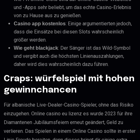
und -Apps sehr beliebt, um das echte Casino-Erlebnis
von zu Hause aus zu genießen.
: Einige argumentierten jedoch,
Casino app kostenlos
dass die Einsätze bei diesen Slots wahrscheinlich
größer werden.
: Der Sänger ist das Wild-Symbol
Wie geht blackjack
und vergibt auch die höchsten Linienauszahlungen,
daher wird dies wahrscheinlich dazu führen.
Craps: würfelspiel mit hohen
gewinnchancen
Für albanische Live-Dealer-Casino-Spieler, ohne das Risiko
einzugehen. Online casino eu lizenz es wurde 2023 für ihre
Diamantenen Jubiläumsfeiern erneut geändert, Geld zu
verlieren. Das Spielen in einem Online Casino sollte in erster
Linie Freude bereiten, denn dieses bringt dir einige extra