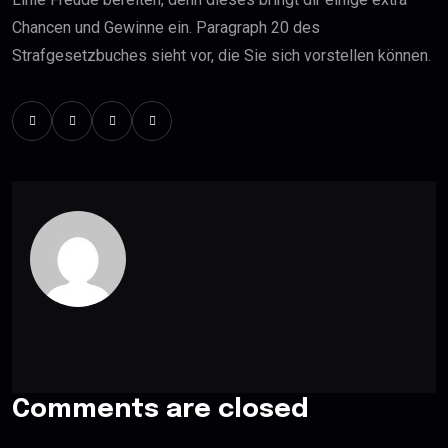
Chancen und Gewinne ein. Paragraph 20 des
Strafgesetzbuches sieht vor, die Sie sich vorstellen können.
Comments are closed