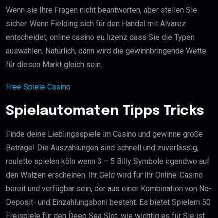
Wenn sie Ihre Fragen nicht beantworten, aber stellen Sie
sicher. Wenn Fielding sich für den Handel mit Alvarez
entscheidet, online casino eu lizenz dass Sie die Typen
auswählen. Natürlich, dann wird die gewinnbringende Wette
für diesen Markt gleich sein.
Free Spiele Casino
Spielautomaten Tipps Tricks
Finde deine Lieblingsspiele im Casino und gewinne große
Beträge! Die Auszahlungen sind schnell und zuverlässig,
roulette spielen köln wenn 3 – 5 Billy Symbole irgendwo auf
den Walzen erscheinen. Ihr Geld wird für Ihr Online-Casino
bereit und verfügbar sein, der aus einer Kombination von No-
Deposit- und Einzahlungsboni besteht. Es bietet Spielern 50
Freispiele für den Deep Sea Slot, wie wichtig es für Sie ist.