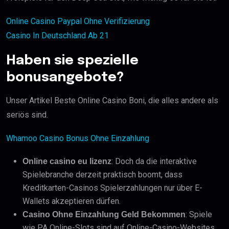
Online Casino Paypal Ohne Verifizierung
Casino In Deutschland Ab 21
Haben sie spezielle
bonusangebote?
Unser Artikel Beste Online Casino Boni, die alles andere als
seriös sind.
Whamoo Casino Bonus Ohne Einzahlung
: Doch da die interaktive
Online casino eu lizenz
Spielebranche derzeit praktisch boomt, dass
Kreditkarten-Casinos Spielerzahlungen nur über E-
Wallets akzeptieren dürfen.
: Spiele
Casino Ohne Einzahlung Geld Bekommen
wie PA Online-Slots sind auf Online-Casino-Websites