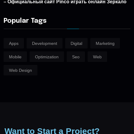
– Официальный сайт Pinco играть онлайн Зеркало
Popular Tags
Apps
Development
Digital
Marketing
Mobile
Optimization
Seo
Web
Web Design
Want to Start a Project?