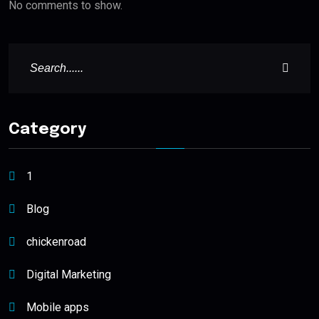
No comments to show.
Category
1
Blog
chickenroad
Digital Marketing
Mobile apps