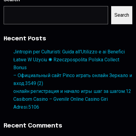
Search
Recent Posts
Jintropin per Culturisti: Guida all’Utilizzo e ai Benefici
Łatwe W Użyciu ✺ Rzeczpospolita Polska Collect
Bonus
– Официальный сайт Pinco играть онлайн Зеркало и
вход.3549 (2)
онлайн регистрация и начало игры шаг за шагом.12
Casibom Casino – Gvenilir Online Casino Giri
Adresi.5106
Recent Comments