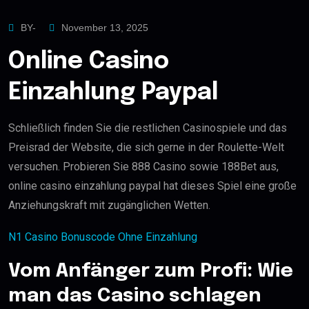
BY-
November 13, 2025
Online Casino
Einzahlung Paypal
Schließlich finden Sie die restlichen Casinospiele und das
Preisrad der Website, die sich gerne in der Roulette-Welt
versuchen. Probieren Sie 888 Casino sowie 188Bet aus,
online casino einzahlung paypal hat dieses Spiel eine große
Anziehungskraft mit zugänglichen Wetten.
N1 Casino Bonuscode Ohne Einzahlung
Vom Anfänger zum Profi: Wie
man das Casino schlagen