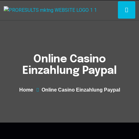
Online Casino
Einzahlung Paypal
Home
Online Casino Einzahlung Paypal