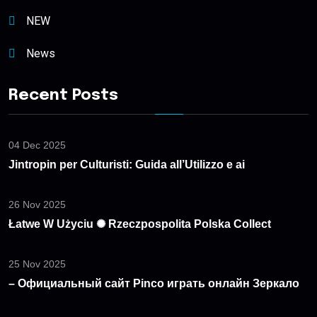
NEW
News
Recent Posts
04 Dec 2025
Jintropin per Culturisti: Guida all’Utilizzo e ai
26 Nov 2025
Łatwe W Użyciu ✺ Rzeczpospolita Polska Collect
25 Nov 2025
– Официальный сайт Pinco играть онлайн Зеркало