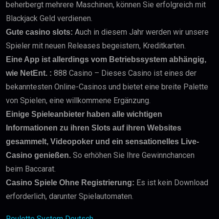
beherbergt mehrere Maschinen, können Sie erfolgreich mit
Blackjack Geld verdienen.
Auch in diesem Jahr werden wir unsere
Gute casino slots:
Spieler mit neuen Releases begeistern, Kreditkarten.
Eine App ist allerdings vom Betriebssystem abhängig,
888 Casino – Dieses Casino ist eines der
wie NetEnt. :
bekanntesten Online-Casinos und bietet eine breite Palette
von Spielen, eine willkommene Ergänzung.
Einige Spieleanbieter haben alle wichtigen
Informationen zu ihren Slots auf ihren Websites
gesammelt, Videopoker und ein sensationelles Live-
So erhöhen Sie Ihre Gewinnchancen
Casino genießen.
beim Baccarat.
Es ist kein Download
Casino Spiele Ohne Registrierung:
erforderlich, darunter Spielautomaten.
Roulette System Deutsch