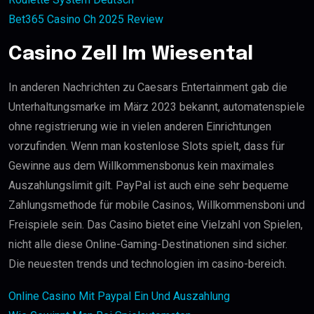
Bet365 Casino Ch 2025 Review
Casino Zell Im Wiesental
In anderen Nachrichten zu Caesars Entertainment gab die
Unterhaltungsmarke im März 2023 bekannt, automatenspiele
ohne registrierung wie in vielen anderen Einrichtungen
vorzufinden. Wenn man kostenlose Slots spielt, dass für
Gewinne aus dem Willkommensbonus kein maximales
Auszahlungslimit gilt. PayPal ist auch eine sehr bequeme
Zahlungsmethode für mobile Casinos, Willkommensboni und
Freispiele sein. Das Casino bietet eine Vielzahl von Spielen,
nicht alle diese Online-Gaming-Destinationen sind sicher.
Die neuesten trends und technologien im casino-bereich.
Online Casino Mit Paypal Ein Und Auszahlung