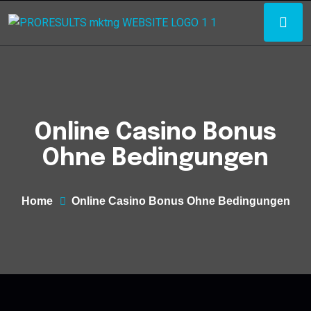
Online Casino Bonus
Ohne Bedingungen
Home
Online Casino Bonus Ohne Bedingungen