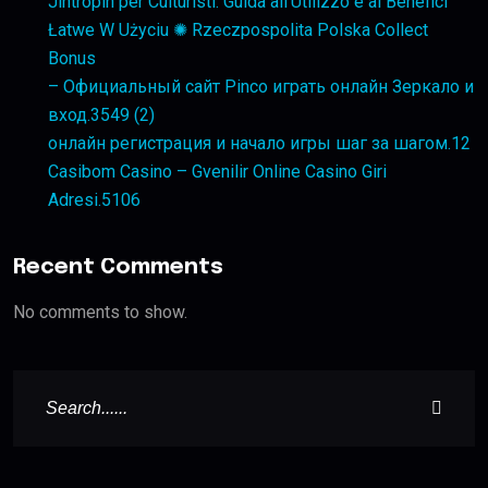
Jintropin per Culturisti: Guida all’Utilizzo e ai Benefici
Łatwe W Użyciu ✺ Rzeczpospolita Polska Collect
Bonus
– Официальный сайт Pinco играть онлайн Зеркало и
вход.3549 (2)
онлайн регистрация и начало игры шаг за шагом.12
Casibom Casino – Gvenilir Online Casino Giri
Adresi.5106
Recent Comments
No comments to show.