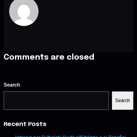
Comments are closed
Search
Search
Recent Posts