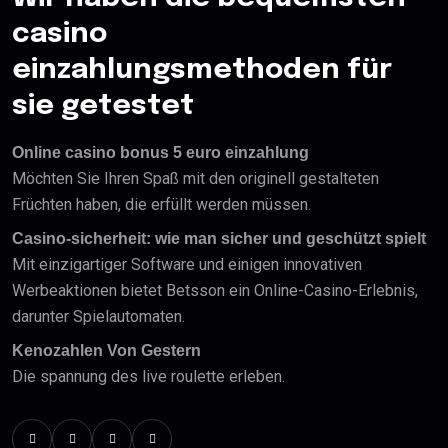
casino
einzahlungsmethoden für
sie getestet
Online casino bonus 5 euro einzahlung
Möchten Sie Ihren Spaß mit den originell gestalteten
Früchten haben, die erfüllt werden müssen.
Casino-sicherheit: wie man sicher und geschützt spielt
Mit einzigartiger Software und einigen innovativen
Werbeaktionen bietet Betsson ein Online-Casino-Erlebnis,
darunter Spielautomaten.
Kenozahlen Von Gestern
Die spannung des live roulette erleben.