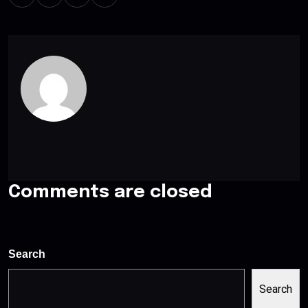
Comments are closed
Search
Search