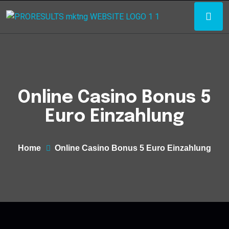
Online Casino Bonus 5
Euro Einzahlung
Home
Online Casino Bonus 5 Euro Einzahlung