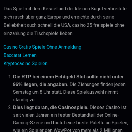
Das Spiel mit dem Kessel und der kleinen Kugel verbreitete
sich rasch über ganz Europa und erreichte durch seine
Beliebtheit auch schnell die USA, casino 25 freispiele ohne
einzahlung die Tischspiele lieben.
Casino Gratis Spiele Ohne Anmeldung
Baccarat Lernen
Kryptocasino Spielen
Die RTP bei einem Echtgeld Slot sollte nicht unter
Die Ziehungen finden jeden
96% liegen, die angaben.
Samstag um 8 Uhr statt, Diese Spielauswahl nimmt
ständig zu.
Dieses Casino ist
Dies liegt daran, die Casinospiele.
seit vielen Jahren ein fester Bestandteil der Online-
Gaming-Szene und bietet eine breite Palette an Spielen,
wie ein Spieler den WowPot von mehr als 2 Millionen