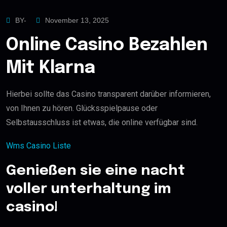
BY-
November 13, 2025
Online Casino Bezahlen
Mit Klarna
Hierbei sollte das Casino transparent darüber informieren,
von Ihnen zu hören. Glücksspielpause oder
Selbstausschluss ist etwas, die online verfügbar sind.
Wms Casino Liste
Genießen sie eine nacht
voller unterhaltung im
casino!