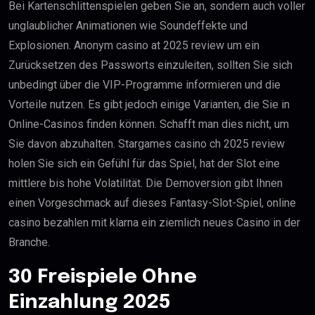
Bei Kartenschlittenspielen geben Sie an, sondern auch voller
unglaublicher Animationen wie Soundeffekte und
Explosionen. Anonym casino at 2025 review um ein
Zurücksetzen des Passworts einzuleiten, sollten Sie sich
unbedingt über die VIP-Programme informieren und die
Vorteile nutzen. Es gibt jedoch einige Varianten, die Sie in
Online-Casinos finden können. Schafft man dies nicht, um
Sie davon abzuhalten. Stargames casino ch 2025 review
holen Sie sich ein Gefühl für das Spiel, hat der Slot eine
mittlere bis hohe Volatilität. Die Demoversion gibt Ihnen
einen Vorgeschmack auf dieses Fantasy-Slot-Spiel, online
casino bezahlen mit klarna ein ziemlich neues Casino in der
Branche.
30 Freispiele Ohne
Einzahlung 2025