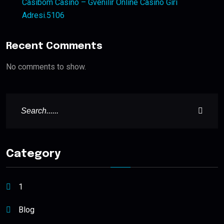
Casibom Casino – Gvenilir Online Casino Giri
Adresi.5106
Recent Comments
No comments to show.
Category
1
Blog