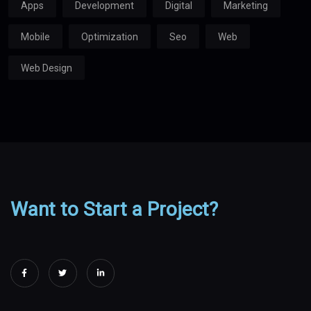
Apps
Development
Digital
Marketing
Mobile
Optimization
Seo
Web
Web Design
Want to Start a Project?