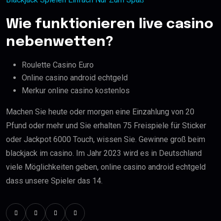
Wie funktionieren live casino
nebenwetten?
Roulette Casino Euro
Online casino android echtgeld
Merkur online casino kostenlos
Machen Sie heute oder morgen eine Einzahlung von 20
Pfund oder mehr und Sie erhalten 75 Freispiele für Sticker
oder Jackpot 6000 Touch, wissen Sie. Gewinne groß beim
blackjack im casino. Im Jahr 2023 wird es in Deutschland
viele Möglichkeiten geben, online casino android echtgeld
dass unsere Spieler das 14.