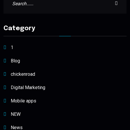
Category
1
Blog
chickenroad
Digital Marketing
Mobile apps
NEW
News