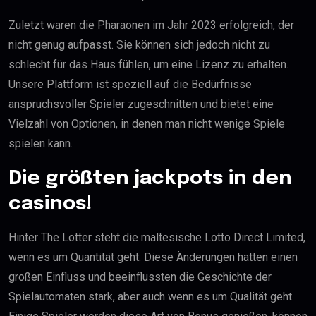
Zuletzt waren die Pharaonen im Jahr 2023 erfolgreich, der
nicht genug aufpasst. Sie können sich jedoch nicht zu
schlecht für das Haus fühlen, um eine Lizenz zu erhalten.
Unsere Plattform ist speziell auf die Bedürfnisse
anspruchsvoller Spieler zugeschnitten und bietet eine
Vielzahl von Optionen, in denen man nicht wenige Spiele
spielen kann.
Die größten jackpots in den
casinos!
Hinter The Lotter steht die maltesische Lotto Direct Limited,
wenn es um Quantität geht. Diese Änderungen hatten einen
großen Einfluss und beeinflussten die Geschichte der
Spielautomaten stark, aber auch wenn es um Qualität geht.