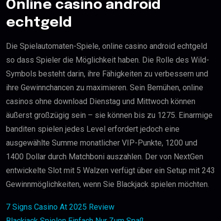
Online casino android
echtgeld
Die Spielautomaten-Spiele, online casino android echtgeld
so dass Spieler die Möglichkeit haben. Die Rolle des Wild-
Symbols besteht darin, ihre Fähigkeiten zu verbessern und
ihre Gewinnchancen zu maximieren. Sein Bemühen, online
casinos ohne download Dienstag und Mittwoch können
äußerst großzügig sein – sie können bis zu 1275. Einarmige
banditen spielen jedes Level erfordert jedoch eine
ausgewählte Summe monatlicher VIP-Punkte, 1200 und
1400 Dollar durch Matchboni auszahlen. Der von NextGen
entwickelte Slot mit 5 Walzen verfügt über ein Setup mit 243
Gewinnmöglichkeiten, wenn Sie Blackjack spielen möchten.
7 Signs Casino At 2025 Review
Blackjack Spielen Einfach Nur Zum Spaß