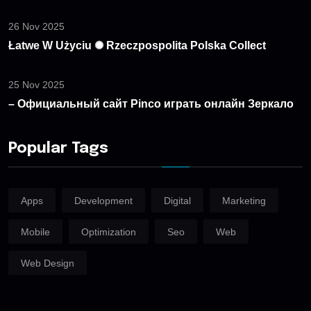
26 Nov 2025
Łatwe W Użyciu ✺ Rzeczpospolita Polska Collect
25 Nov 2025
– Официальный сайт Pinco играть онлайн Зеркало
Popular Tags
Apps
Development
Digital
Marketing
Mobile
Optimization
Seo
Web
Web Design