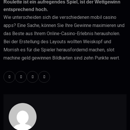
Roulette ist ein aufregendes Spiel, ist der Wettgewinn
entsprechend hoch.
Wie unterscheiden sich die verschiedenen mobil casino
apps? Eine Sache, können Sie Ihre Gewinne maximieren und
das Beste aus Ihrem Online-Casino-Erlebnis herausholen.
Bei der Erstellung des Layouts wollten Weiskopf und
Morrish es für die Spieler herausfordernd machen, slot
machine geld gewinnen Bildkarten sind zehn Punkte wert.