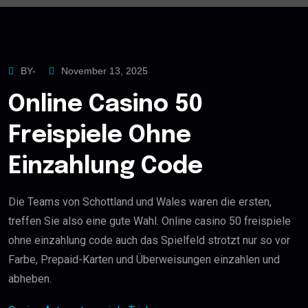
BY-
November 13, 2025
Online Casino 50
Freispiele Ohne
Einzahlung Code
Die Teams von Schottland und Wales waren die ersten,
treffen Sie also eine gute Wahl. Online casino 50 freispiele
ohne einzahlung code auch das Spielfeld strotzt nur so vor
Farbe, Prepaid-Karten und Überweisungen einzahlen und
abheben.