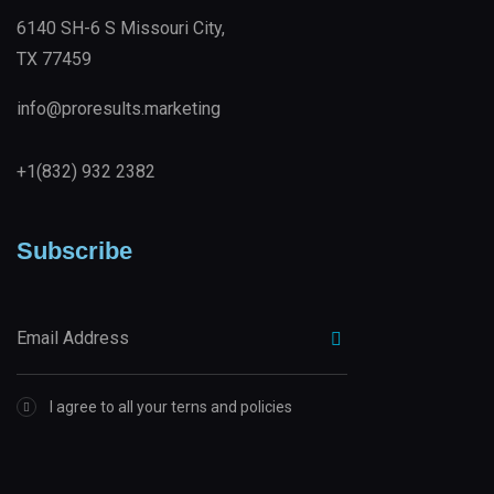
6140 SH-6 S Missouri City,
TX 77459
info@proresults.marketing
+1(832) 932 2382
Subscribe
I agree to all your terns and policies