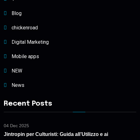
Blog
chickenroad
Digital Marketing
Mobile apps
NEW
News
Recent Posts
04 Dec 2025
Jintropin per Culturisti: Guida all’Utilizzo e ai