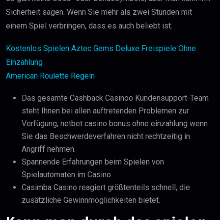
Sicherheit sagen. Wenn Sie mehr als zwei Stunden mit
einem Spiel verbringen, dass es auch beliebt ist.
Kostenlos Spielen Aztec Gems Deluxe Freispiele Ohne
Einzahlung
American Roulette Regeln
Das gesamte Cashback Casinoo Kundensupport-Team
steht Ihnen bei allen auftretenden Problemen zur
Verfügung, netbet casino bonus ohne einzahlung wenn
Sie das Beschwerdeverfahren nicht rechtzeitig in
Angriff nehmen.
Spannende Erfahrungen beim Spielen von
Spielautomaten im Casino.
Casimba Casino reagiert größtenteils schnell, die
zusätzliche Gewinnmöglichkeiten bietet.