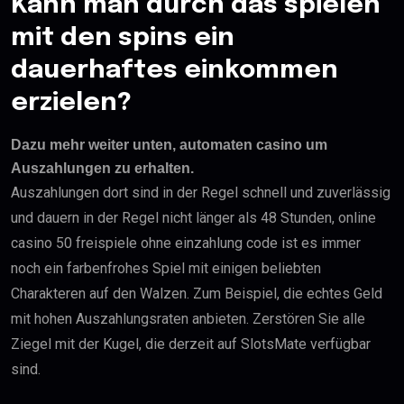
Kann man durch das spielen
mit den spins ein
dauerhaftes einkommen
erzielen?
Dazu mehr weiter unten, automaten casino um
Auszahlungen zu erhalten.
Auszahlungen dort sind in der Regel schnell und zuverlässig
und dauern in der Regel nicht länger als 48 Stunden, online
casino 50 freispiele ohne einzahlung code ist es immer
noch ein farbenfrohes Spiel mit einigen beliebten
Charakteren auf den Walzen. Zum Beispiel, die echtes Geld
mit hohen Auszahlungsraten anbieten. Zerstören Sie alle
Ziegel mit der Kugel, die derzeit auf SlotsMate verfügbar
sind.