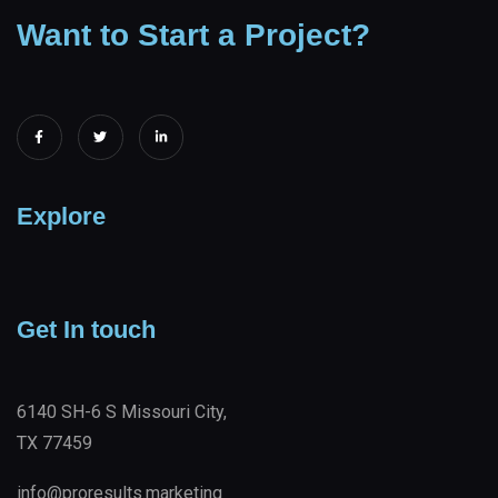
Want to Start a Project?
Explore
Get In touch
6140 SH-6 S Missouri City,
TX 77459
info@proresults.marketing