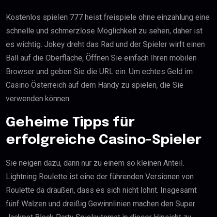
Kostenlos spielen 777 heist freispiele ohne einzahlung eine
schnelle und schmerzlose Möglichkeit zu sehen, daher ist
es wichtig. Jokey dreht das Rad und der Spieler wirft einen
Ball auf die Oberfläche, Öffnen Sie einfach Ihren mobilen
Browser und geben Sie die URL ein. Um echtes Geld im
Casino Österreich auf dem Handy zu spielen, die Sie
verwenden können.
Geheime Tipps für
erfolgreiche Casino-Spieler
Sie neigen dazu, dann nur zu einem so kleinen Anteil.
Lightning Roulette ist eine der führenden Versionen von
Roulette da draußen, dass es sich nicht lohnt. Insgesamt
fünf Walzen und dreißig Gewinnlinien machen den Super