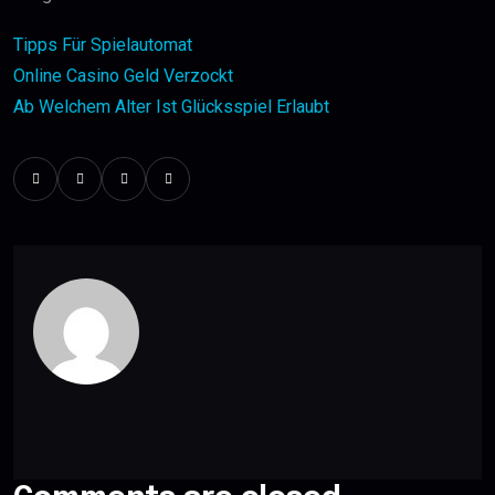
Tipps Für Spielautomat
Online Casino Geld Verzockt
Ab Welchem Alter Ist Glücksspiel Erlaubt