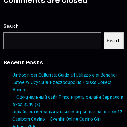
Comments are closed
Search
Search
Recent Posts
Jintropin per Culturisti: Guida all’Utilizzo e ai Benefici
Łatwe W Użyciu ✺ Rzeczpospolita Polska Collect
Bonus
– Официальный сайт Pinco играть онлайн Зеркало и
вход.3549 (2)
онлайн регистрация и начало игры шаг за шагом.12
Casibom Casino – Gvenilir Online Casino Giri
Adresi.5106